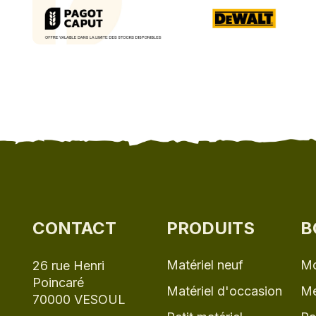
CONTACT
PRODUITS
B
Matériel neuf
Mo
26 rue Henri
Poincaré
Matériel d'occasion
Me
70000 VESOUL