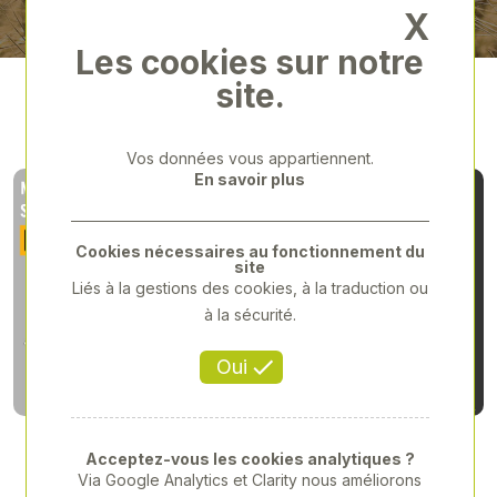
X
Les cookies sur notre
site.
Vos données vous appartiennent.
En savoir plus
Cookies nécessaires au fonctionnement du
site
Liés à la gestions des cookies, à la traduction ou
à la sécurité.
Oui
Article publié le :
02/05/2023
Dans la catégorie :
Nos actualités
Acceptez-vous les cookies analytiques ?
Via Google Analytics et Clarity nous améliorons