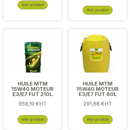
Voir produit
Voir produit
HUILE MTM
HUILE MTM
15W40 MOTEUR
15W40 MOTEUR
E3/E7 FUT 210L
E3/E7 FUT 60L
959,19 €HT
291,68 €HT
Voir produit
Voir produit