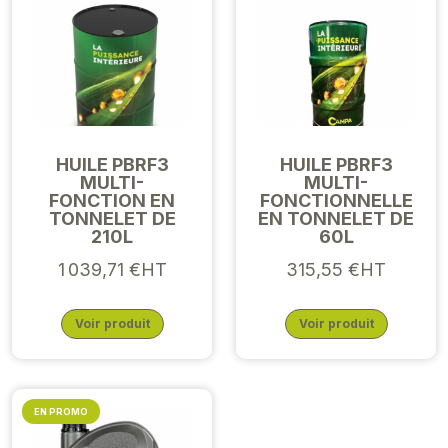
HUILE PBRF3
HUILE PBRF3
MULTI-
MULTI-
FONCTION EN
FONCTIONNELLE
TONNELET DE
EN TONNELET DE
210L
60L
1 039,71 €HT
315,55 €HT
Voir produit
Voir produit
EN PROMO