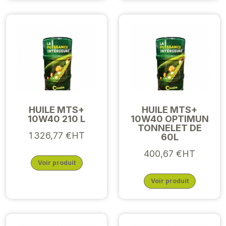
HUILE MTS+
HUILE MTS+
10W40 210 L
10W40 OPTIMUN
TONNELET DE
1 326,77 €HT
60L
400,67 €HT
Voir produit
Voir produit