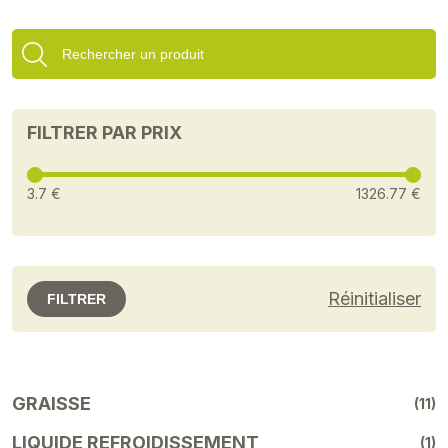
FILTRER PAR PRIX
3.7 €
1326.77 €
Réinitialiser
FILTRER
GRAISSE
(11)
LIQUIDE REFROIDISSEMENT
(1)