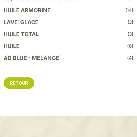
HUILE ARMORINE
(14)
LAVE-GLACE
(3)
HUILE TOTAL
(3)
HUILE
(6)
AD BLUE - MELANGE
(4)
RETOUR