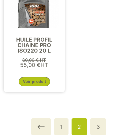
HUILE PROFIL
CHAINE PRO
ISO220 20 L
80,00 € HT
55,00 €HT
Voir produit
1
2
3