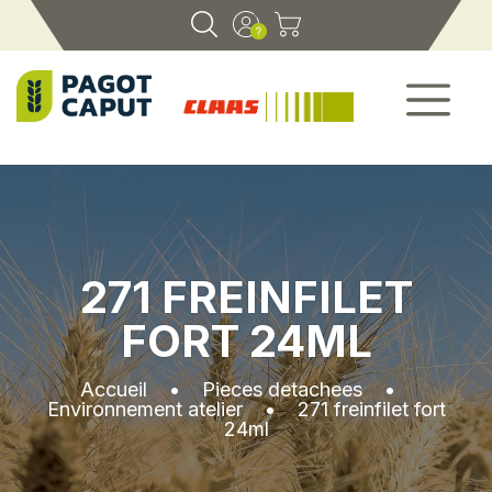
271 FREINFILET
FORT 24ML
Accueil
•
Pieces detachees
•
Environnement atelier
•
271 freinfilet fort
24ml