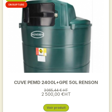
EN RUPTURE
CUVE PEMD 2400L+GPE 50L RENSON
3 065,44 € HT
2 500,00 €HT
Voir produit