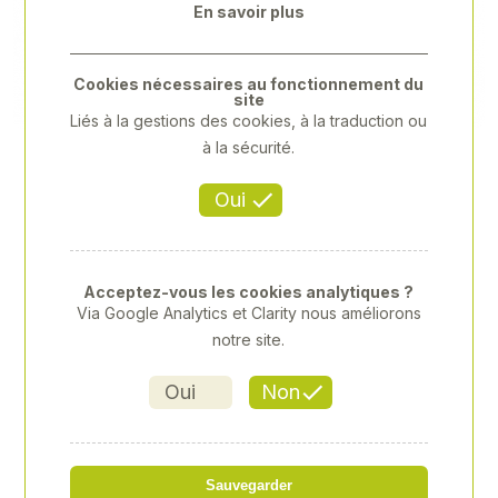
En savoir plus
Previous
Next
Cookies nécessaires au fonctionnement du
site
Liés à la gestions des cookies, à la traduction ou
à la sécurité.
Oui
Acceptez-vous les cookies analytiques ?
Via Google Analytics et Clarity nous améliorons
notre site.
Oui
Non
271 FREINFILET FORT 24ML
Sauvegarder
Référence
: XV-XV229311