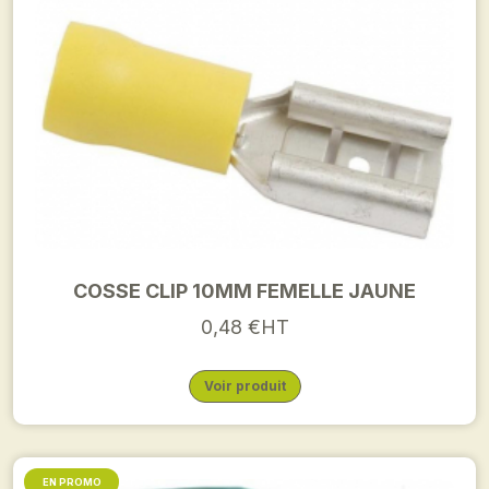
COSSE CLIP 10MM FEMELLE JAUNE
0,48 €HT
Voir produit
EN PROMO