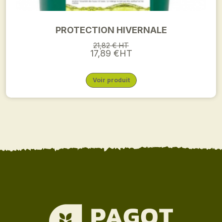
PROTECTION HIVERNALE
21,82 € HT
17,89 €HT
Voir produit