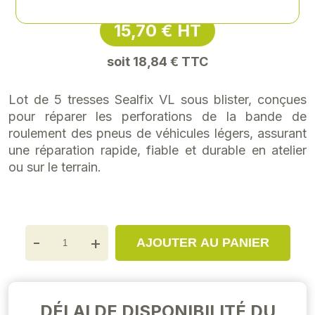
15,70 € HT
soit 18,84 € TTC
Lot de 5 tresses Sealfix VL sous blister, conçues
pour réparer les perforations de la bande de
roulement des pneus de véhicules légers, assurant
une réparation rapide, fiable et durable en atelier
ou sur le terrain.
-
+
AJOUTER AU PANIER
DÉLAI DE DISPONIBILITÉ DU