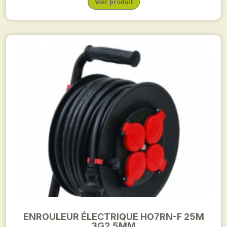
Voir produit
ENROULEUR ÉLECTRIQUE HO7RN-F 25M
3G2.5MM