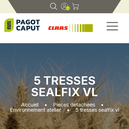
5 TRESSES
SEALFIX VL
Accueil
•
Pieces detachees
•
Environnement atelier
•
5 tresses sealfix vl