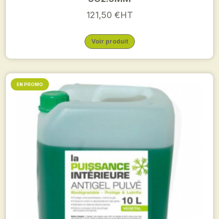
121,50 €HT
Voir produit
EN PROMO