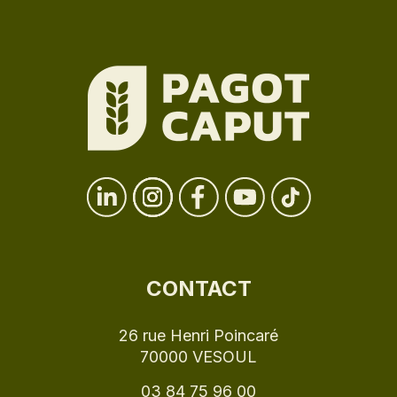
CONTACT
26 rue Henri Poincaré
70000 VESOUL
03 84 75 96 00