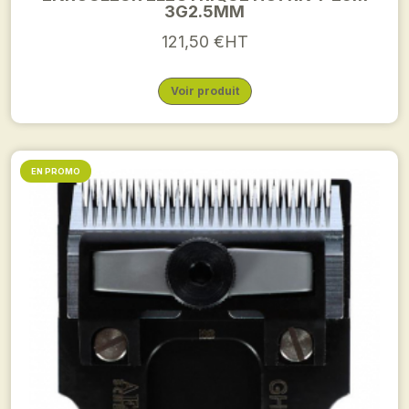
3G2.5MM
121,50 €HT
Voir produit
EN PROMO