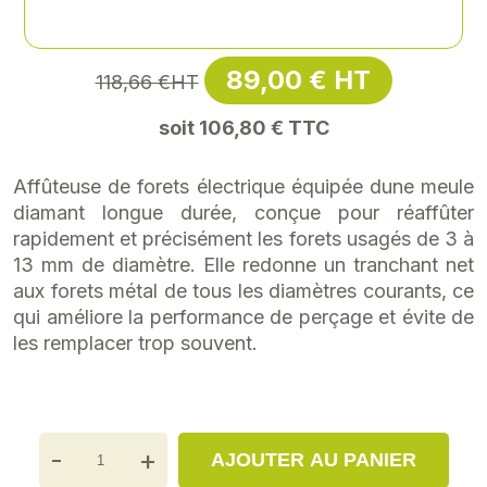
Référence
: F2-1955808
89,00 € HT
118,66 €HT
soit 106,80 € TTC
Affûteuse de forets électrique équipée dune meule
diamant longue durée, conçue pour réaffûter
rapidement et précisément les forets usagés de 3 à
13 mm de diamètre. Elle redonne un tranchant net
aux forets métal de tous les diamètres courants, ce
qui améliore la performance de perçage et évite de
les remplacer trop souvent.
-
+
AJOUTER AU PANIER