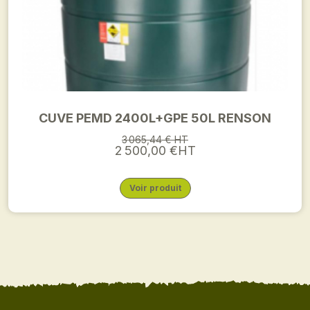
CUVE PEMD 2400L+GPE 50L RENSON
3 065,44 € HT
2 500,00 €HT
Voir produit