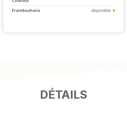
Chanois
Frambouhans
disponible
DÉTAILS