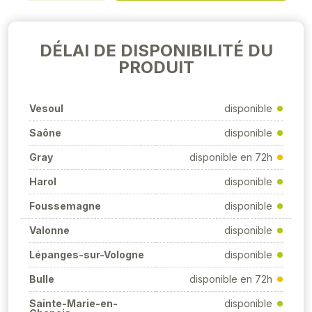
DÉLAI DE DISPONIBILITÉ DU
PRODUIT
Vesoul
disponible
Saône
disponible
Gray
disponible en 72h
Harol
disponible
Foussemagne
disponible
Valonne
disponible
Lépanges-sur-Vologne
disponible
Bulle
disponible en 72h
Sainte-Marie-en-
disponible