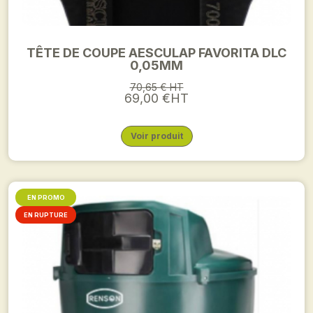
TÊTE DE COUPE AESCULAP FAVORITA DLC
0,05MM
70,65 € HT
69,00 €HT
Voir produit
EN PROMO
EN RUPTURE