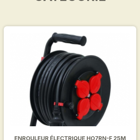
ENROULEUR ÉLECTRIQUE HO7RN-F 25M