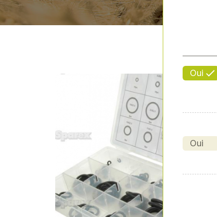
Oui
Oui