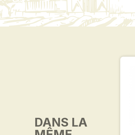
DANS LA
MÊME