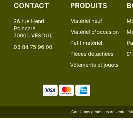
CONTACT
PRODUITS
B
Matériel neuf
Mo
26 rue Henri
Poincaré
Matériel d'occasion
Me
70000 VESOUL
Petit matériel
Pa
03 84 75 96 00
Pièces détachées
S'
Vêtements et jouets
Conditions générales de vente
|
Me