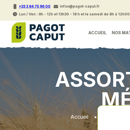
+33 3 84 75 96 00
infos@pagot-caput.fr
Lun / Ven : 8h - 12h et 13h30 - 18 h et le samedi de 8h à 12h00
ACCUEIL
NOS MA
ASSORT
MÉ
Accueil
•
Pieces det