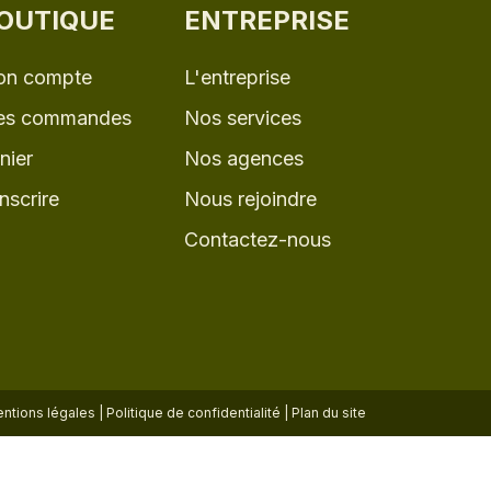
OUTIQUE
ENTREPRISE
n compte
L'entreprise
s commandes
Nos services
nier
Nos agences
inscrire
Nous rejoindre
Contactez-nous
ntions légales
|
Politique de confidentialité
|
Plan du site