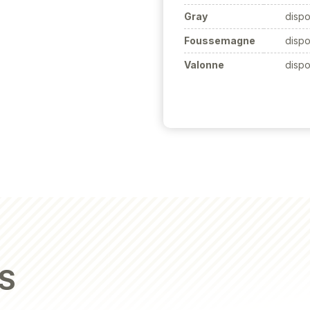
Gray
dispo
Foussemagne
dispo
Valonne
dispo
S