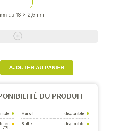
ques,
5mm au 18 x 2,5mm
AJOUTER AU PANIER
PONIBILITÉ DU PRODUIT
nible
Harol
disponible
le en
Bulle
disponible
72h