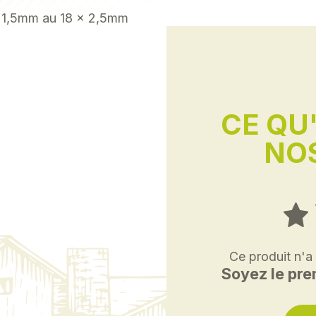
 1,5mm au 18 x 2,5mm
CE QU
NOS
Ce produit n'a
Soyez le prem