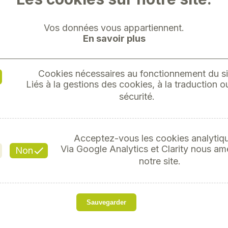
Vos données vous appartiennent.
En savoir plus
Cookies nécessaires au fonctionnement du si
ASSO
Liés à la gestions des cookies, à la traduction ou
sécurité.
TORIQUES
Acceptez-vous les cookies analytiq
Via Google Analytics et Clarity nous am
Non
Réf
notre site.
Sauvegarder
s