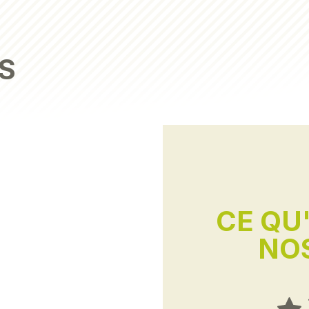
S
CE QU
NOS