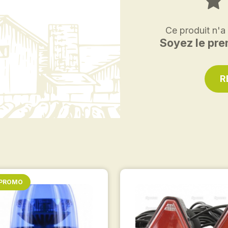
Ce produit n'a
Soyez le prem
R
 PROMO