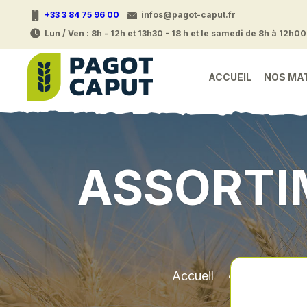
+33 3 84 75 96 00
infos@pagot-caput.fr
Lun / Ven : 8h - 12h et 13h30 - 18 h et le samedi de 8h à 12h00
ACCUEIL
NOS MA
ASSORTIM
Accueil
•
Pieces de