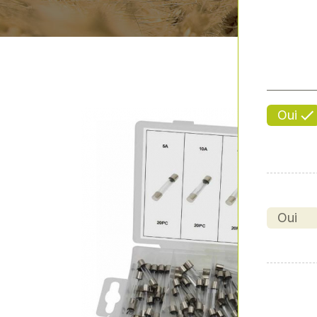
Oui
Oui