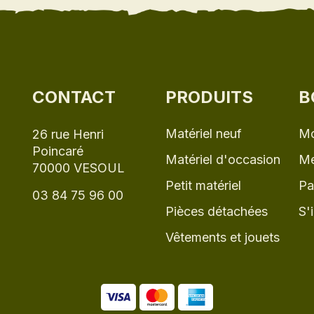
CONTACT
PRODUITS
B
Matériel neuf
Mo
26 rue Henri
Poincaré
Matériel d'occasion
Me
70000 VESOUL
Petit matériel
Pa
03 84 75 96 00
Pièces détachées
S'
Vêtements et jouets