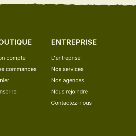
OUTIQUE
ENTREPRISE
n compte
L'entreprise
s commandes
Nos services
nier
Nos agences
inscrire
Nous rejoindre
Contactez-nous