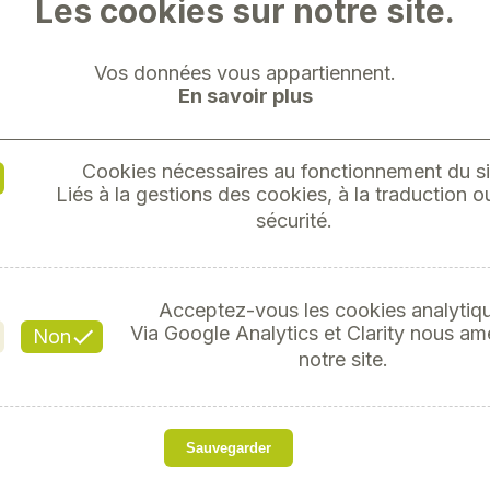
Les cookies sur notre site.
Vos données vous appartiennent.
En savoir plus
Cookies nécessaires au fonctionnement du si
ASSORT
Liés à la gestions des cookies, à la traduction ou
FUSIB
sécurité.
Réf
Acceptez-vous les cookies analytiq
Via Google Analytics et Clarity nous am
Non
notre site.
s
Sauvegarder
Assortiment de fusibles en