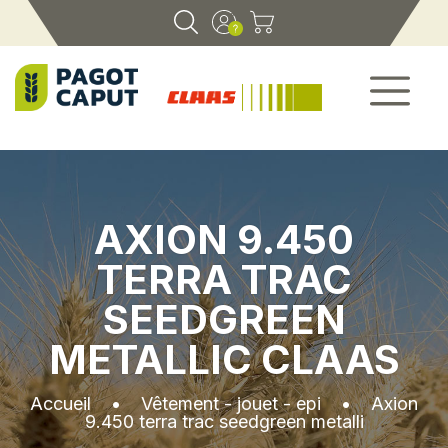
AXION 9.450
TERRA TRAC
SEEDGREEN
METALLIC CLAAS
Accueil
•
Vêtement - jouet - epi
•
Axion
9.450 terra trac seedgreen metalli