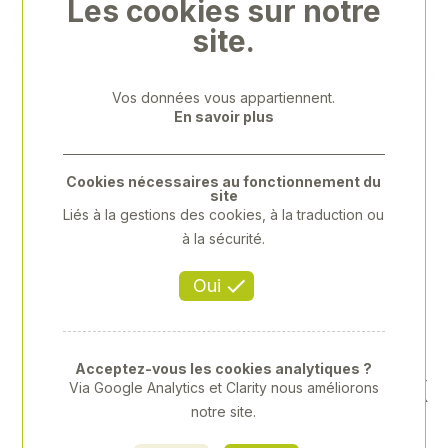
Les cookies sur notre
Previous
Next
site.
Vos données vous appartiennent.
En savoir plus
Cookies nécessaires au fonctionnement du
site
Liés à la gestions des cookies, à la traduction ou
à la sécurité.
Oui
Acceptez-vous les cookies analytiques ?
ÉDITION LIMITÉE À 1 000 EX
Via Google Analytics et Clarity nous améliorons
notre site.
EMPLAIRES