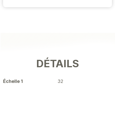
DÉTAILS
Échelle 1
32