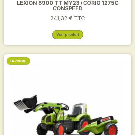
LEXION 8900 TT MY23+CORIO 1275C
CONSPEED
241,32 € TTC
Voir produit
EN PROMO