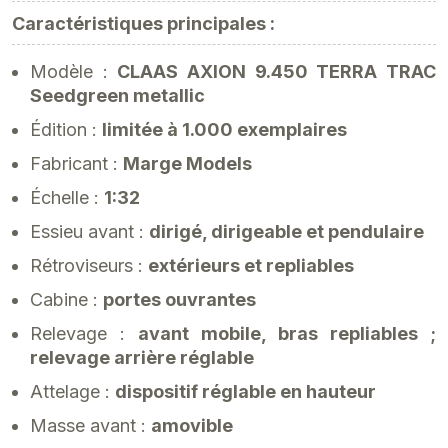
Caractéristiques principales :
Modèle :
CLAAS AXION 9.450 TERRA TRAC
Seedgreen metallic
Édition :
limitée à 1.000 exemplaires
Fabricant :
Marge Models
Échelle :
1:32
Essieu avant :
dirigé, dirigeable et pendulaire
Rétroviseurs :
extérieurs et repliables
Cabine :
portes ouvrantes
Relevage :
avant mobile, bras repliables ;
relevage arrière réglable
Attelage :
dispositif réglable en hauteur
Masse avant :
amovible