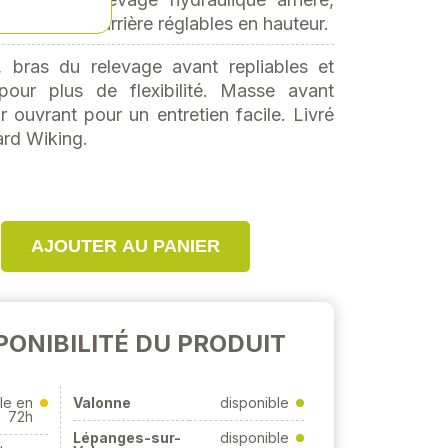
as supérieur arrière réglables en hauteur.
, bras du relevage avant repliables et
pour plus de flexibilité. Masse avant
 ouvrant pour un entretien facile. Livré
rd Wiking.
AJOUTER AU PANIER
PONIBILITÉ DU PRODUIT
le en
Valonne
disponible
72h
Lépanges-sur-
disponible