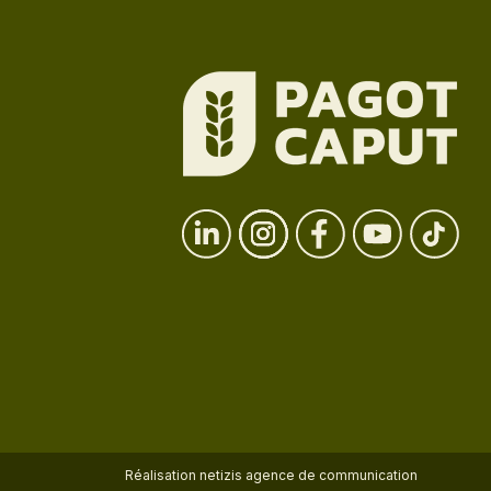
Réalisation
netizis agence de communication