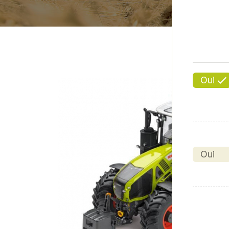
Oui
Oui