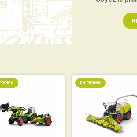
R
 PROMO
EN PROMO