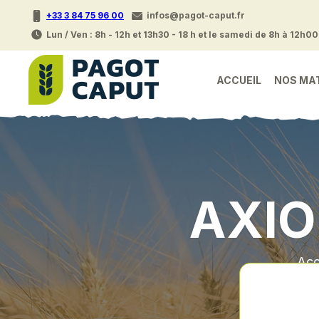
+33 3 84 75 96 00
infos@pagot-caput.fr
Lun / Ven : 8h - 12h et 13h30 - 18 h et le samedi de 8h à 12h00
ACCUEIL
NOS MA
AXIO
Acc