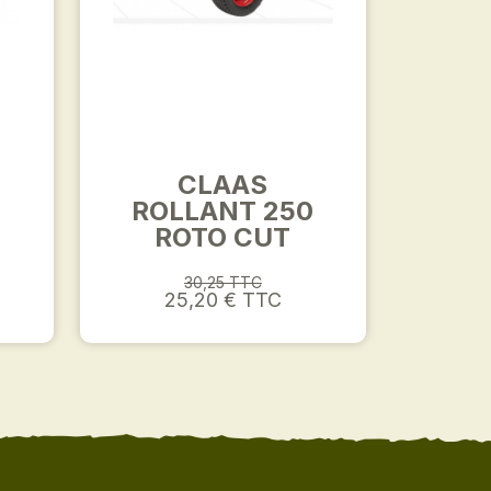
CLAAS
ROLLANT 250
ROTO CUT
30,25 TTC
25,20 € TTC