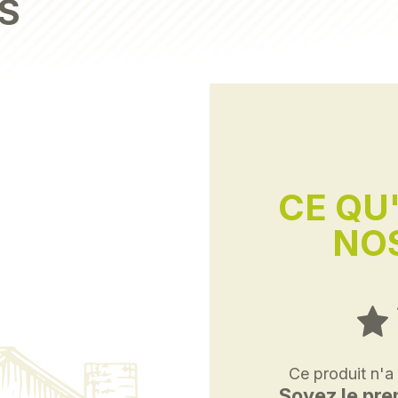
S
CE QU
NOS
Ce produit n'a
Soyez le prem