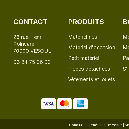
CONTACT
PRODUITS
B
Matériel neuf
Mo
26 rue Henri
Poincaré
Matériel d'occasion
Me
70000 VESOUL
Petit matériel
Pa
03 84 75 96 00
Pièces détachées
S'
Vêtements et jouets
Conditions générales de vente
|
Me