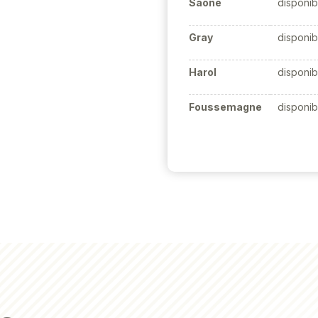
Saône
disponib
Gray
disponib
Harol
disponib
Foussemagne
disponib