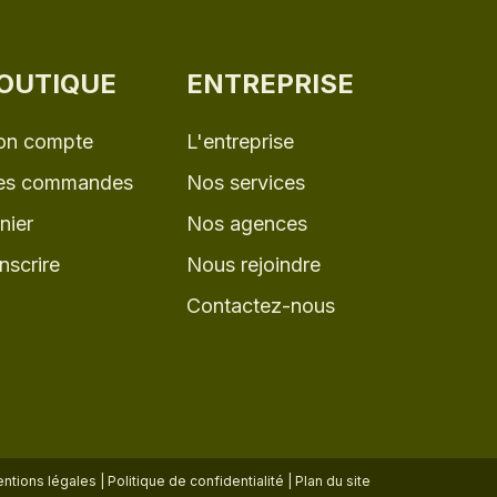
OUTIQUE
ENTREPRISE
n compte
L'entreprise
s commandes
Nos services
nier
Nos agences
inscrire
Nous rejoindre
Contactez-nous
ntions légales
|
Politique de confidentialité
|
Plan du site