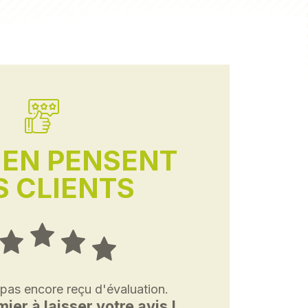
'EN PENSENT
 CLIENTS
 pas encore reçu d'évaluation.
ier à laisser votre avis !