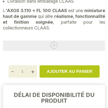
Livraison dans emballage CLAAS
L
'AXOS 3.110 + FL 100
CLAAS
est une
miniature
haut de gamme
qui allie
réalisme, fonctionnalité
et finition soignée
, parfaite pour les
collectionneurs CLAAS.
-
+
AJOUTER AU PANIER
DÉLAI DE DISPONIBILITÉ DU
PRODUIT