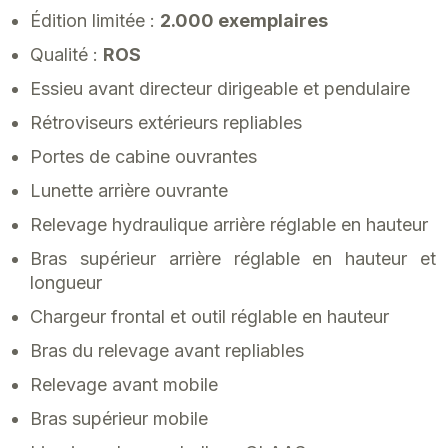
Édition limitée :
2.000 exemplaires
Qualité :
ROS
Essieu avant directeur dirigeable et pendulaire
Rétroviseurs extérieurs repliables
Portes de cabine ouvrantes
Lunette arrière ouvrante
Relevage hydraulique arrière réglable en hauteur
Bras supérieur arrière réglable en hauteur et
longueur
Chargeur frontal et outil réglable en hauteur
Bras du relevage avant repliables
Relevage avant mobile
Bras supérieur mobile