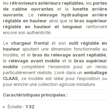
les
rétroviseurs extérieurs repliables
, les
portes
de cabine ouvrantes
et la
lunette arrière
ouvrante
. Le
relevage hydraulique arrière
réglable en hauteur
ainsi que le
bras supérieur
réglable en hauteur et longueur
renforcent
encore son authenticité.
Le
chargeur frontal
et son
outil réglable en
hauteur
ajoutent une dimension fonctionnelle au
modèle, et le
bras du relevage avant repliable
,
le
relevage avant mobile
et le
bras supérieur
mobile
complètent l’ensemble pour un rendu
particulièrement réaliste. Livré dans un
emballage
CLAAS
, ce modèle est idéal pour l’exposition ou
pour enrichir une collection agricole miniature.
Caractéristiques principales :
Échelle :
1:32