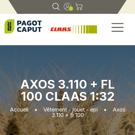
AXOS 3.110 + FL
100 CLAAS 1:32
Accueil
•
Vêtement - jouet - epi
•
Axos
3.110 + fl 100