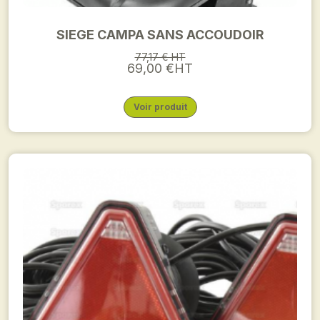
SIEGE CAMPA SANS ACCOUDOIR
77,17 € HT
69,00 €HT
Voir produit