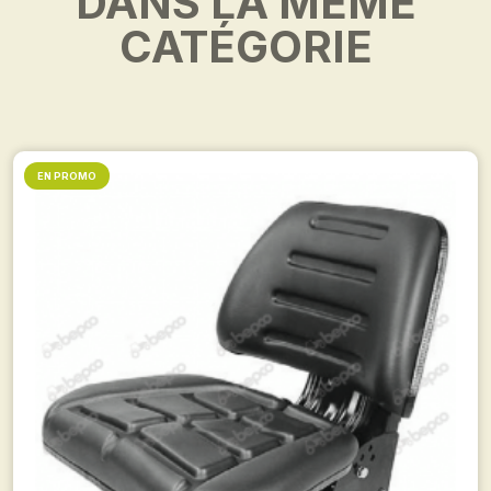
DANS LA MÊME
CATÉGORIE
EN PROMO