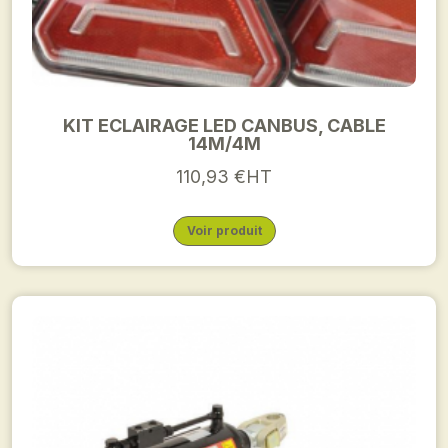
KIT ECLAIRAGE LED CANBUS, CABLE
14M/4M
110,93 €HT
Voir produit