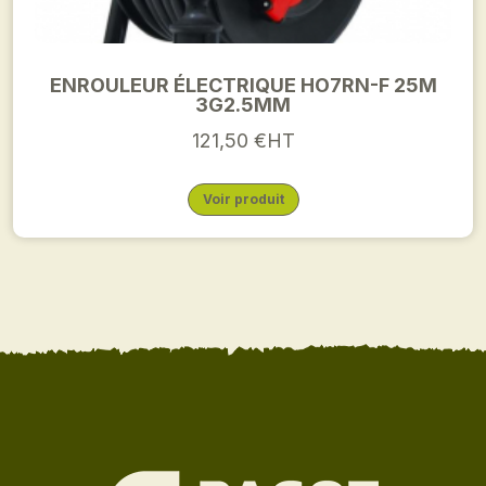
ENROULEUR ÉLECTRIQUE HO7RN-F 25M
3G2.5MM
121,50 €HT
Voir produit