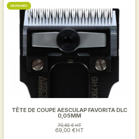
EN PROMO
TÊTE DE COUPE AESCULAP FAVORITA DLC
0,05MM
70,65 € HT
69,00 €HT