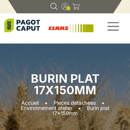
BURIN PLAT
17X150MM
Accueil
•
Pieces detachees
•
Environnement atelier
•
Burin plat
17x150mm