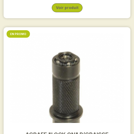
Voir produit
EN PROMO