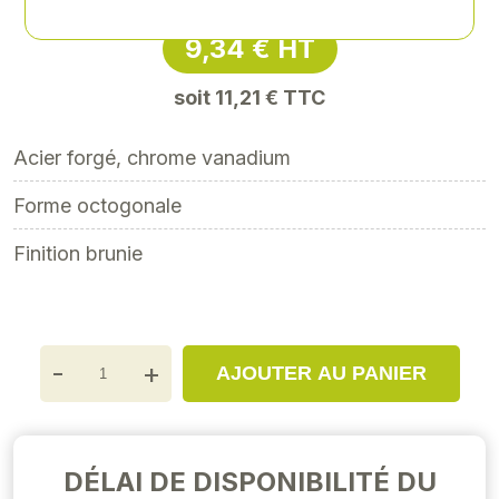
9,34 € HT
soit 11,21 € TTC
Acier forgé, chrome vanadium
Forme octogonale
Finition brunie
-
+
AJOUTER AU PANIER
DÉLAI DE DISPONIBILITÉ DU