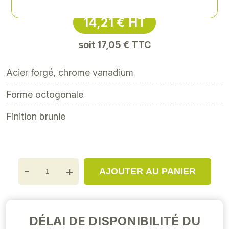
14,21 € HT
soit 17,05 € TTC
Acier forgé, chrome vanadium
Forme octogonale
Finition brunie
-
+
AJOUTER AU PANIER
DÉLAI DE DISPONIBILITÉ DU