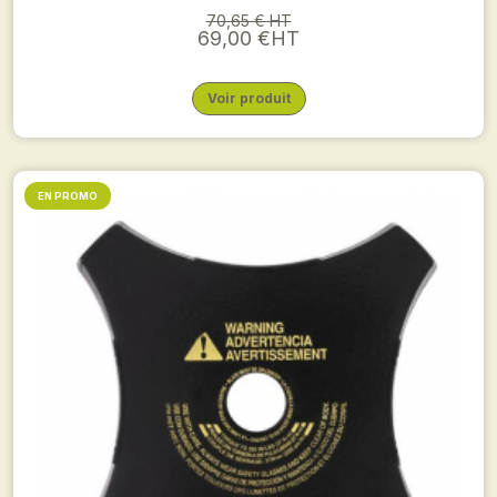
70,65 € HT
69,00 €HT
Voir produit
EN PROMO