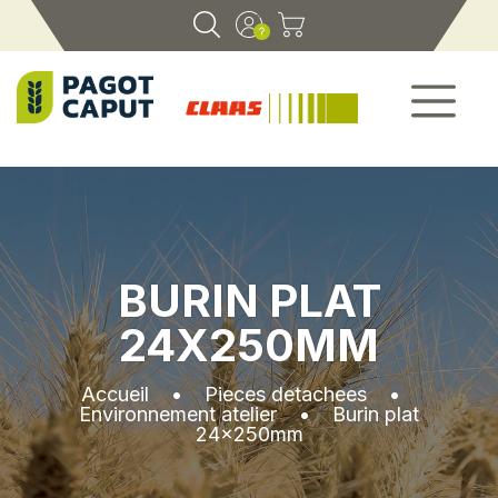
BURIN PLAT
24X250MM
Accueil
•
Pieces detachees
•
Environnement atelier
•
Burin plat
24x250mm