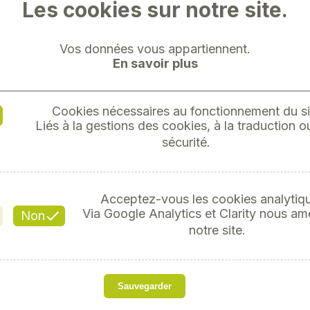
Les cookies sur notre site.
Vos données vous appartiennent.
En savoir plus
CARDIGA
Cookies nécessaires au fonctionnement du si
Liés à la gestions des cookies, à la traduction ou
CLA
sécurité.
Référ
Acceptez-vous les cookies analytiq
Via Google Analytics et Clarity nous am
Non
60,41 TT
notre site.
Notre cardigan bleu m
Sauvegarder
sportive et près du cor