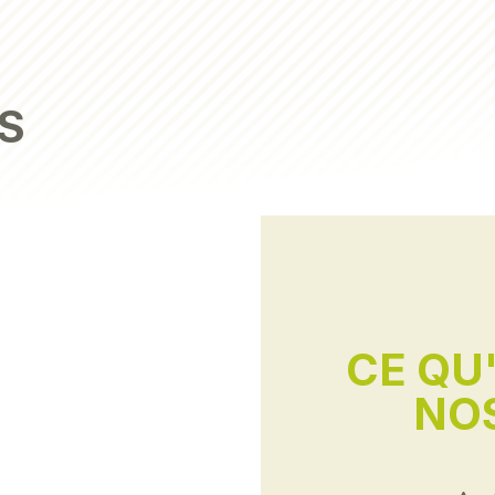
S
CE QU
NOS