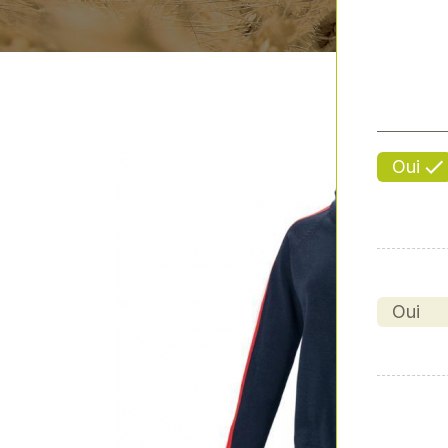
Oui
Oui