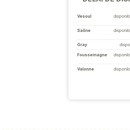
Vesoul
disponib
Saône
disponib
Gray
dispo
Foussemagne
disponib
Valonne
disponib