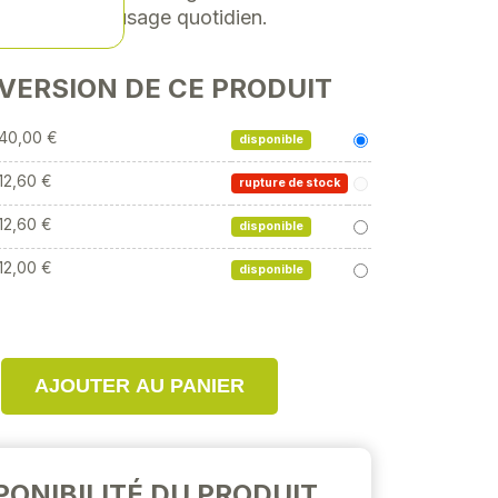
fait pour un usage quotidien.
 VERSION DE CE PRODUIT
40,00 €
disponible
12,60 €
rupture de stock
12,60 €
disponible
12,00 €
disponible
AJOUTER AU PANIER
PONIBILITÉ DU PRODUIT