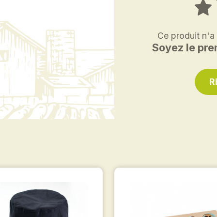
Ce produit n'a
Soyez le prem
R