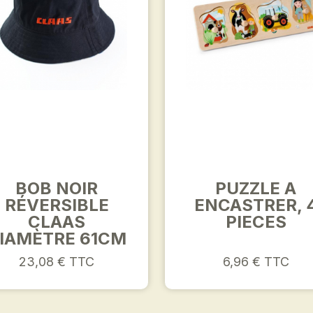
BOB NOIR
PUZZLE A
RÉVERSIBLE
ENCASTRER, 
CLAAS
PIECES
IAMÈTRE 61CM
23,08 € TTC
6,96 € TTC