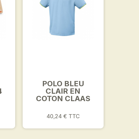
POLO BLEU
4
CLAIR EN
COTON CLAAS
40,24 € TTC