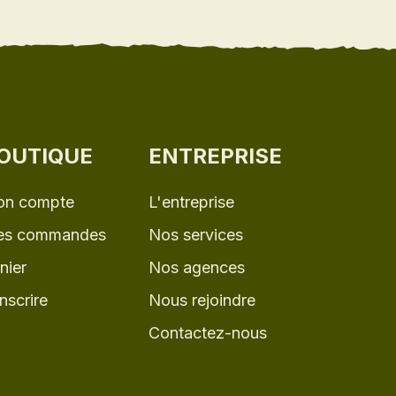
OUTIQUE
ENTREPRISE
n compte
L'entreprise
s commandes
Nos services
nier
Nos agences
inscrire
Nous rejoindre
Contactez-nous