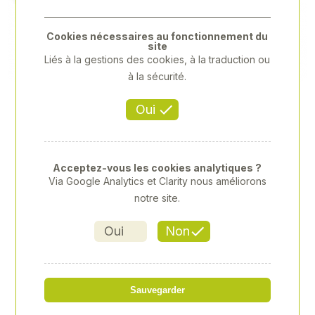
Previous
Next
Cookies nécessaires au fonctionnement du
site
Liés à la gestions des cookies, à la traduction ou
à la sécurité.
Oui
Acceptez-vous les cookies analytiques ?
Via Google Analytics et Clarity nous améliorons
notre site.
Oui
Non
CASQUETTE AXION
Sauvegarder
Référence
: CLA-0002667700