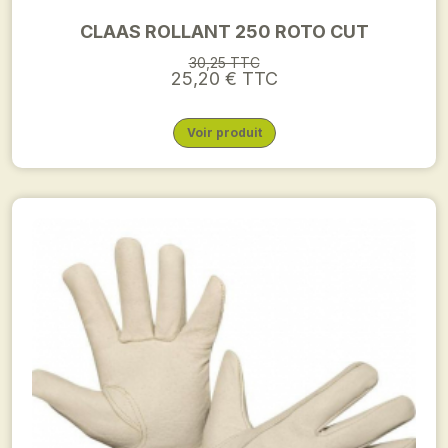
CLAAS ROLLANT 250 ROTO CUT
30,25 TTC
25,20 € TTC
Voir produit