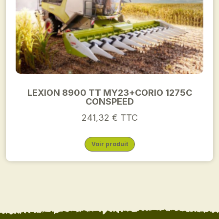
LEXION 8900 TT MY23+CORIO 1275C
CONSPEED
241,32 € TTC
Voir produit