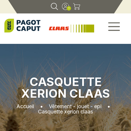
CASQUETTE
XERION CLAAS
Accueil
•
Vêtement - jouet - epi
•
Casquette xerion claas