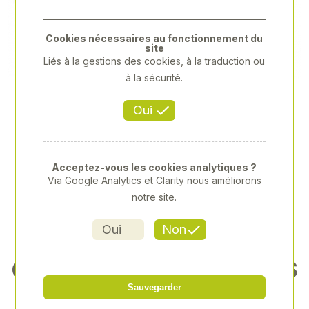
Previous
Next
Cookies nécessaires au fonctionnement du
site
Liés à la gestions des cookies, à la traduction ou
à la sécurité.
Oui
Acceptez-vous les cookies analytiques ?
Via Google Analytics et Clarity nous améliorons
notre site.
Oui
Non
CASQUETTE XERION CLAAS
Sauvegarder
Référence
: CLA-0002667710