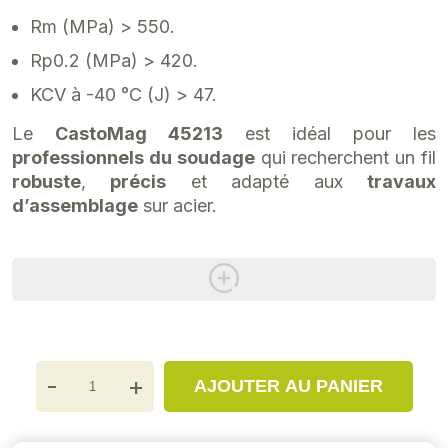
Rm (MPa) > 550.
Rp0.2 (MPa) > 420.
KCV à -40 °C (J) > 47.
Le
CastoMag 45213
est idéal pour les
professionnels du soudage
qui recherchent un fil
robuste
,
précis
et adapté aux
travaux
d’assemblage
sur acier.
-
+
AJOUTER AU PANIER