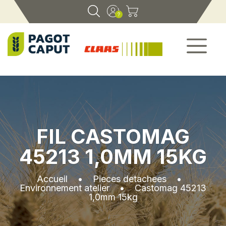
FIL CASTOMAG
45213 1,0MM 15KG
Accueil
•
Pieces detachees
•
Environnement atelier
•
Castomag 45213
1,0mm 15kg