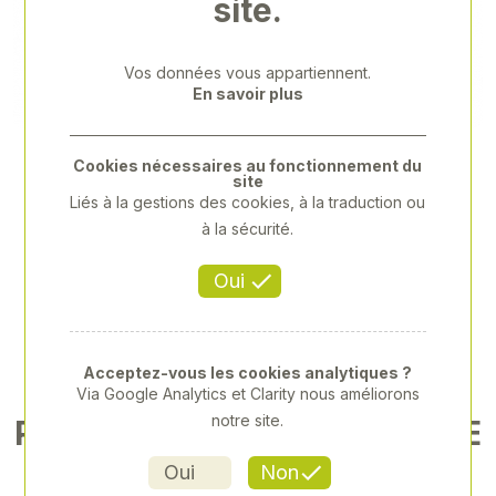
site.
Previous
Next
Vos données vous appartiennent.
En savoir plus
Cookies nécessaires au fonctionnement du
site
Liés à la gestions des cookies, à la traduction ou
à la sécurité.
Oui
Acceptez-vous les cookies analytiques ?
Via Google Analytics et Clarity nous améliorons
notre site.
POUR LE SOUDAGE DES ACIE
RS NON ALLIÉS
Oui
Non