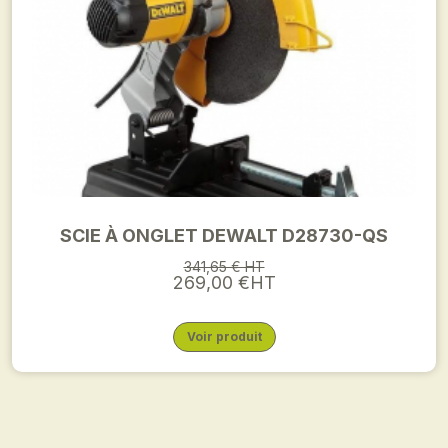
SCIE À ONGLET DEWALT D28730-QS
341,65 € HT
269,00 €HT
Voir produit