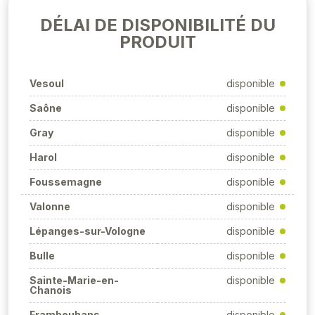
DÉLAI DE DISPONIBILITÉ DU
PRODUIT
Vesoul
disponible
Saône
disponible
Gray
disponible
Harol
disponible
Foussemagne
disponible
Valonne
disponible
Lépanges-sur-Vologne
disponible
Bulle
disponible
Sainte-Marie-en-
disponible
Chanois
Frambouhans
disponible