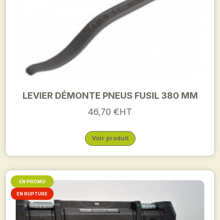
LEVIER DÉMONTE PNEUS FUSIL 380 MM
46,70 €HT
Voir produit
EN PROMO
EN RUPTURE