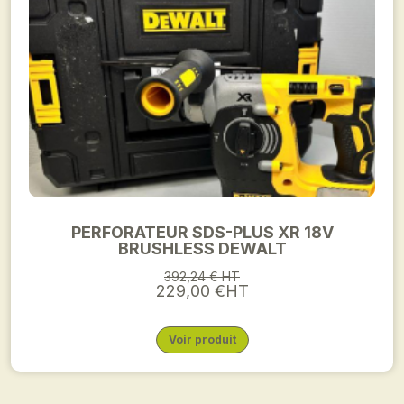
PERFORATEUR SDS-PLUS XR 18V
BRUSHLESS DEWALT
392,24 € HT
229,00 €HT
Voir produit