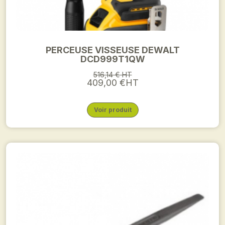
PERCEUSE VISSEUSE DEWALT
DCD999T1QW
516,14 € HT
409,00 €HT
Voir produit