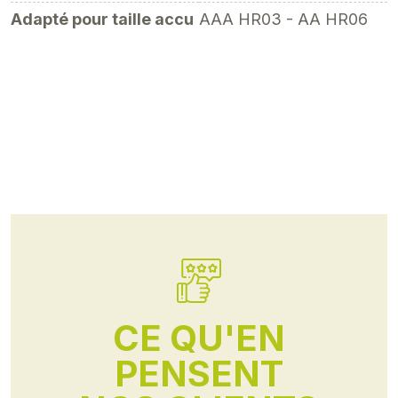
Adapté pour taille accu
AAA HR03 - AA HR06
CE QU'EN
PENSENT