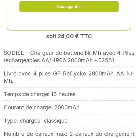
Sauvegarder
Référence
: SODI02581
20,00 € HT
23,84 €HT
soit 24,00 € TTC
SODISE - Chargeur de batterie Ni-Mh avec 4 Piles
rechargeables AA/HR06 2000mAh - 02581
Livré avec 4 piles GP ReCycko 2000mAh AA Ni-
Mh.
Temps de charge: 13 heures
Courant de charge: 2000mAh
Type: chargeur classique
Nombre de canaux max: 2 canaux de chargement