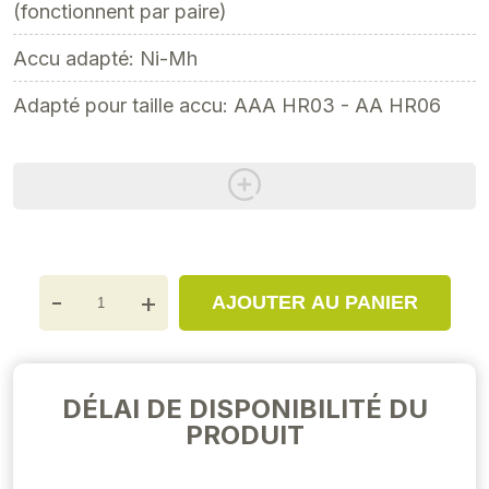
(fonctionnent par paire)
Accu adapté: Ni-Mh
Adapté pour taille accu: AAA HR03 - AA HR06
-
+
AJOUTER AU PANIER
DÉLAI DE DISPONIBILITÉ DU
PRODUIT