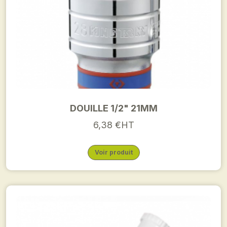
DOUILLE 1/2" 21MM
6,38 €HT
Voir produit