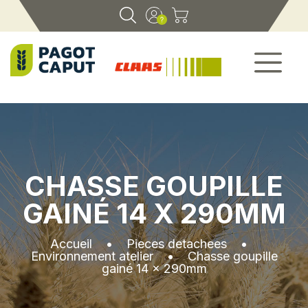
CHASSE GOUPILLE
GAINÉ 14 X 290MM
Accueil
•
Pieces detachees
•
Environnement atelier
•
Chasse goupille
gainé 14 x 290mm