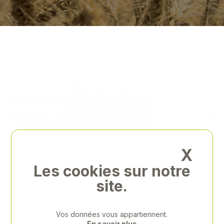
X
Les cookies sur notre
site.
Vos données vous appartiennent.
En savoir plus