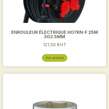
ENROULEUR ÉLECTRIQUE HO7RN-F 25M
3G2.5MM
121,50 €HT
Voir produit