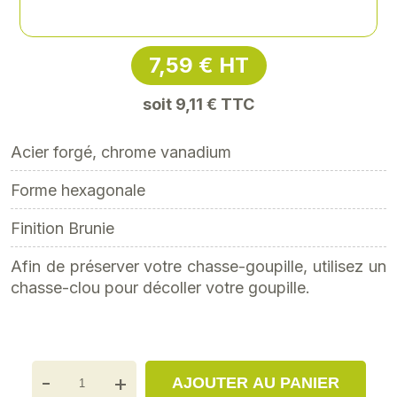
Référence
: XY-XY7640245
7,59 € HT
soit 9,11 € TTC
Acier forgé, chrome vanadium
Forme hexagonale
Finition Brunie
Afin de préserver votre chasse-goupille, utilisez un
chasse-clou pour décoller votre goupille.
-
+
AJOUTER AU PANIER