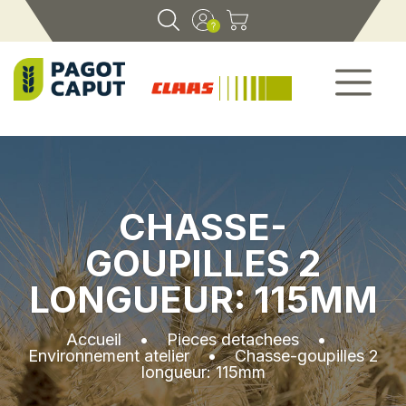
CHASSE-
GOUPILLES 2
LONGUEUR: 115MM
Accueil
•
Pieces detachees
•
Environnement atelier
•
Chasse-goupilles 2
longueur: 115mm