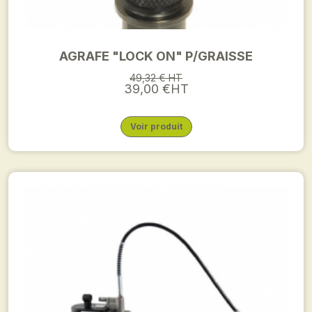
AGRAFE "LOCK ON" P/GRAISSE
49,32 € HT
39,00 €HT
Voir produit