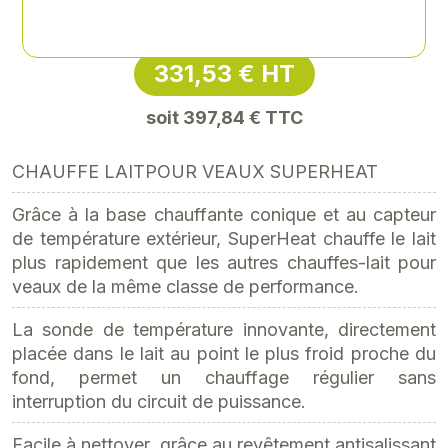
Référence
: EPE-14000
331,53 € HT
soit 397,84 € TTC
CHAUFFE LAITPOUR VEAUX SUPERHEAT
Grâce à la base chauffante conique et au capteur
de température extérieur, SuperHeat chauffe le lait
plus rapidement que les autres chauffes-lait pour
veaux de la même classe de performance.
La sonde de température innovante, directement
placée dans le lait au point le plus froid proche du
fond, permet un chauffage régulier sans
interruption du circuit de puissance.
Facile à nettoyer, grâce au revêtement antisalissant