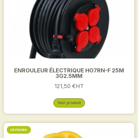
ENROULEUR ÉLECTRIQUE HO7RN-F 25M
3G2.5MM
121,50 €HT
Voir produit
EN PROMO