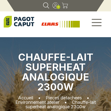
CHAUFFE-LAIT
SUPERHEAT
ANALOGIQUE
2300W
Accueil
•
Pieces detachees
•
Environnement atelier
•
Chauffe-lait
superheat analogique 2300w