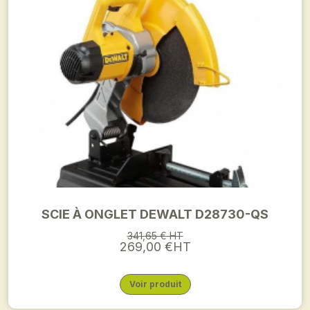
SCIE À ONGLET DEWALT D28730-QS
341,65 € HT
269,00 €HT
Voir produit