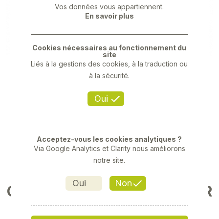
Vos données vous appartiennent.
Previous
Next
En savoir plus
Cookies nécessaires au fonctionnement du
site
Liés à la gestions des cookies, à la traduction ou
à la sécurité.
Oui
Acceptez-vous les cookies analytiques ?
Via Google Analytics et Clarity nous améliorons
notre site.
Oui
Non
CHAUSSURES ANTI COUPUR
E ANTELAO WOOD