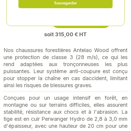
Sauvegarder
Référence
: 5120321
378,00 € TTC
538,28 TTC
soit 315,00 € HT
Nos chaussures forestières Antelao Wood offrent
une protection de classe 3 (28 m/s), ce qui les
rend adaptées aux tronçonneuses les plus
puissantes. Leur système anti-coupure est conçu
pour stopper la chaîne en cas daccident, limitant
ainsi les risques de blessures graves.
Conçues pour un usage intensif en forêt, en
montagne ou sur terrains difficiles, elles assurent
stabilité, résistance aux chocs et à l'abrasion. La
tige est en cuir Perwanger Hydro de 2,8 à 3,0 mm
d'épaisseur, avec une hauteur de 20 cm pour une