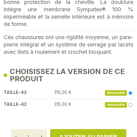
bonne protection de la cheville. La doublure
intègre une membrane Sympatex® 100 %
imperméable et la semelle intérieure est à mémoire
de forme.
Ces chaussures ont une rigidité moyenne, un pare-
pierre intégral et un système de serrage par lacets
avec illets à roulement et crochet bloquant.
CHOISISSEZ LA VERSION DE CE
PRODUIT
TAILLE-42
315,00 €
disponible
TAILLE-42
315,00 €
disponible
-
+
AJOUTER AU PANIER