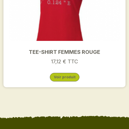
TEE-SHIRT FEMMES ROUGE
17,12 € TTC
Voir produit