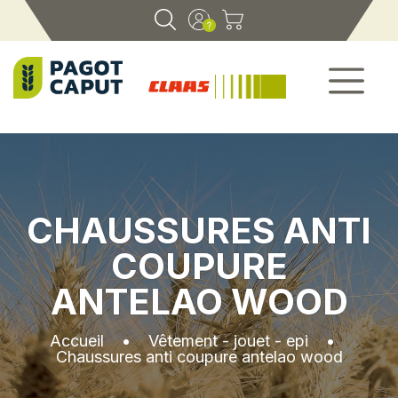
CHAUSSURES ANTI
COUPURE
ANTELAO WOOD
Accueil
•
Vêtement - jouet - epi
•
Chaussures anti coupure antelao wood