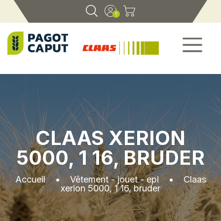
CLAAS XERION
5000, 1 16, BRUDER
Accueil
•
Vêtement - jouet - epi
•
Claas
xerion 5000, 1 16, bruder