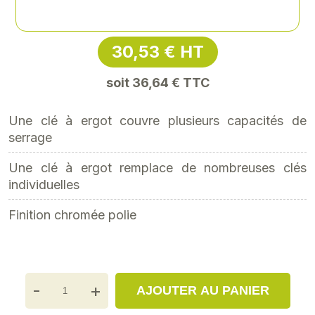
Référence
: XY-XY364180
30,53 € HT
soit 36,64 € TTC
Une clé à ergot couvre plusieurs capacités de
serrage
Une clé à ergot remplace de nombreuses clés
individuelles
Finition chromée polie
-
+
AJOUTER AU PANIER