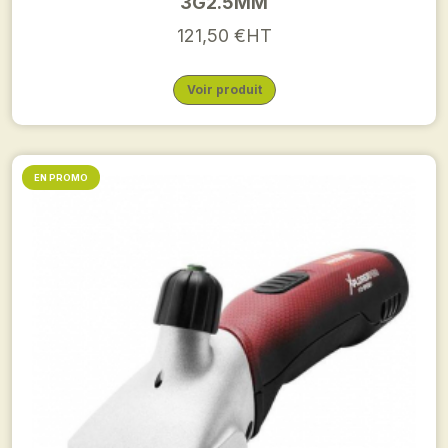
3G2.5MM
121,50 €HT
Voir produit
EN PROMO