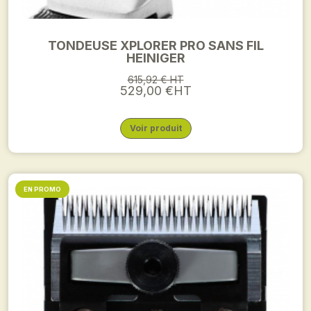
TONDEUSE XPLORER PRO SANS FIL
HEINIGER
615,92 € HT
529,00 €HT
Voir produit
EN PROMO