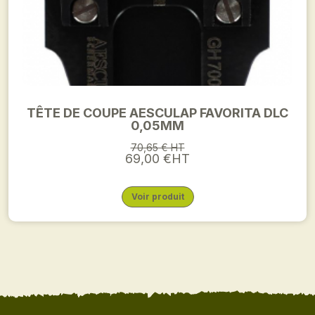
TÊTE DE COUPE AESCULAP FAVORITA DLC
0,05MM
70,65 € HT
69,00 €HT
Voir produit