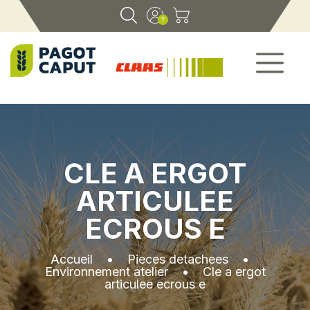
CLE A ERGOT
ARTICULEE
ECROUS E
Accueil
•
Pieces detachees
•
Environnement atelier
•
Cle a ergot
articulee ecrous e