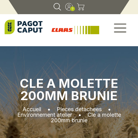
CLE A MOLETTE
200MM BRUNIE
Accueil
•
Pieces detachees
•
Environnement atelier
•
Cle a molette
200mm brunie