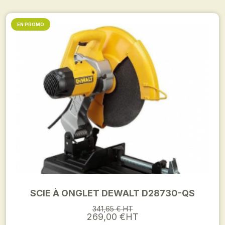
EN PROMO
SCIE À ONGLET DEWALT D28730-QS
341,65 € HT
269,00 €HT