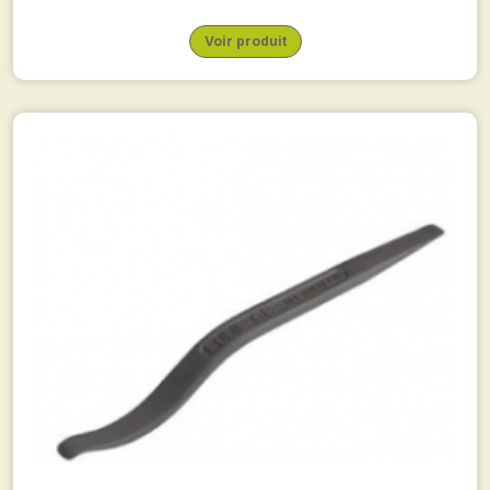
Voir produit