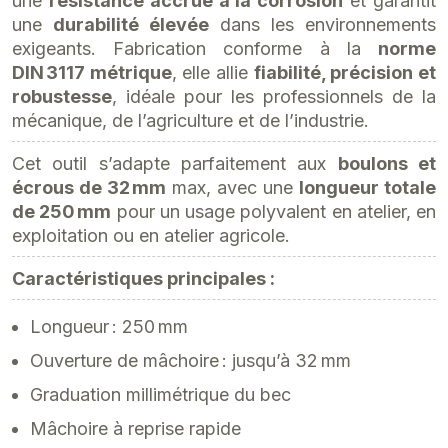
une
résistance accrue à la corrosion
et garantit
une
durabilité élevée
dans les environnements
exigeants. Fabrication conforme à la
norme
DIN 3117 métrique
, elle allie
fiabilité, précision et
robustesse
, idéale pour les professionnels de la
mécanique, de l’agriculture et de l’industrie.
Cet outil s’adapte parfaitement aux
boulons et
écrous de 32 mm
max, avec une
longueur totale
de 250 mm
pour un usage polyvalent en atelier, en
exploitation ou en atelier agricole.
Caractéristiques principales :
Longueur : 250 mm
Ouverture de mâchoire : jusqu’à 32 mm
Graduation millimétrique du bec
Mâchoire à reprise rapide