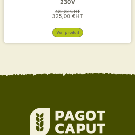
230V
422,23 € HT
325,00 €HT
Voir produit