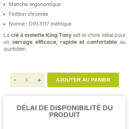
Manche ergonomique
Finition chromée
Norme : DIN 3117 métrique
La
clé à molette King Tony
est le choix idéal pour
un
serrage efficace, rapide et confortable
au
quotidien.
-
+
AJOUTER AU PANIER
DÉLAI DE DISPONIBILITÉ DU
PRODUIT