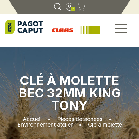
CLÉ À MOLETTE
BEC 32MM KING
TONY
Accueil
•
Pieces detachees
•
Environnement atelier
•
Cle a molette