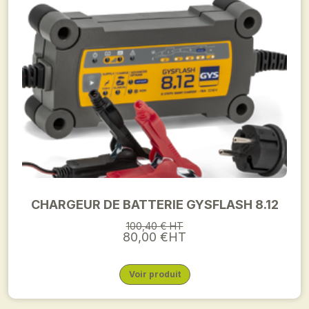
CHARGEUR DE BATTERIE GYSFLASH 8.12
100,40 € HT
80,00 €HT
Voir produit