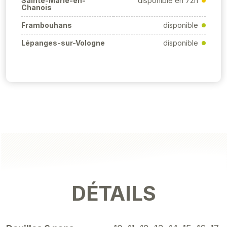
Sainte-Marie-en-
disponible en 72h
Chanois
Frambouhans
disponible
Lépanges-sur-Vologne
disponible
DÉTAILS