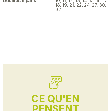
Douilles 6 pans
10, 11, 12, 13, 14, 15, 16, 17,
18, 19, 21, 22, 24, 27, 30,
32
CE QU'EN
PENSENT