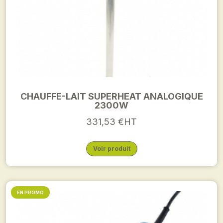
CHAUFFE-LAIT SUPERHEAT ANALOGIQUE
2300W
331,53 €HT
Voir produit
EN PROMO