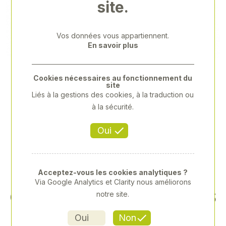
site.
Previous
Next
Vos données vous appartiennent.
En savoir plus
Cookies nécessaires au fonctionnement du
site
Liés à la gestions des cookies, à la traduction ou
à la sécurité.
Oui
Acceptez-vous les cookies analytiques ?
Via Google Analytics et Clarity nous améliorons
COFFRET COMPLET POUR S
notre site.
ERRAGE EFFICACE
Oui
Non