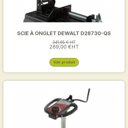
SCIE À ONGLET DEWALT D28730-QS
341,65 € HT
269,00 €HT
Voir produit