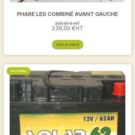
PHARE LED COMBINÉ AVANT GAUCHE
299,81 € HT
239,00 €HT
Voir produit
EN PROMO