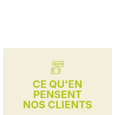
CE QU'EN
PENSENT
NOS CLIENTS