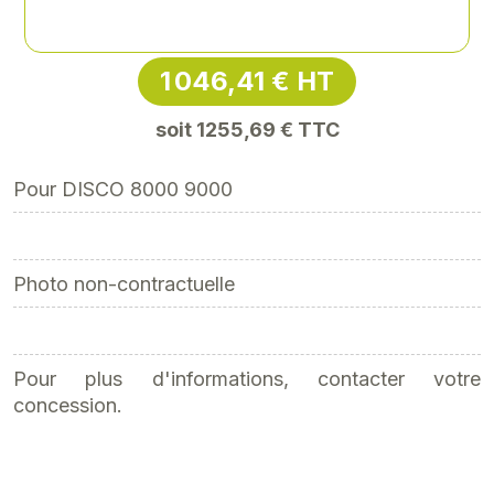
Référence
: SYM-BEN0014062712
1 046,41 € HT
soit 1255,69 € TTC
Pour DISCO 8000 9000
Photo non-contractuelle
Pour plus d'informations, contacter votre
concession.