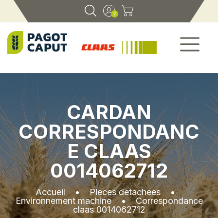
CARDAN
CORRESPONDANC
E CLAAS
0014062712
Accueil
•
Pieces detachees
•
Environnement machine
•
Correspondance
claas 0014062712