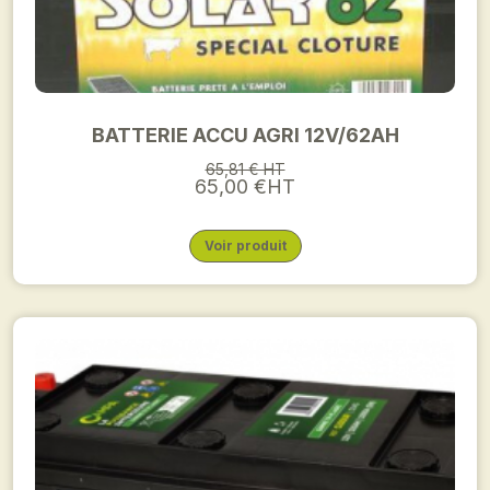
BATTERIE ACCU AGRI 12V/62AH
65,81 € HT
65,00 €HT
Voir produit