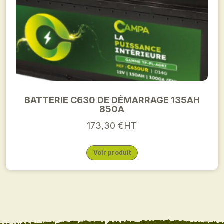
BATTERIE C630 DE DÉMARRAGE 135AH
850A
173,30 €HT
Voir produit