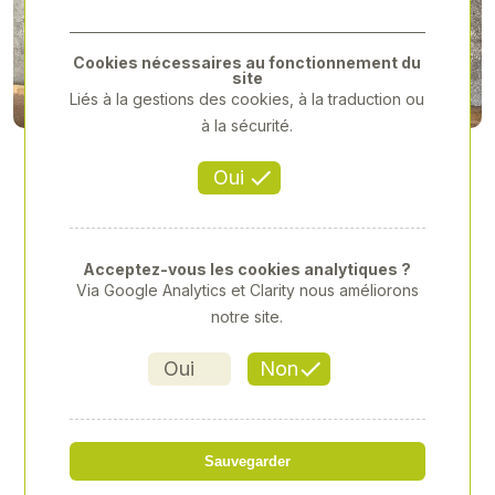
Previous
Next
Cookies nécessaires au fonctionnement du
site
Liés à la gestions des cookies, à la traduction ou
à la sécurité.
Oui
Acceptez-vous les cookies analytiques ?
Via Google Analytics et Clarity nous améliorons
notre site.
Oui
Non
CORRESPONDANCE CLAAS
0014062712
Sauvegarder