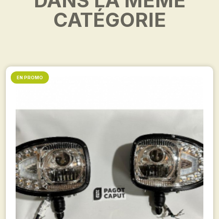
DANS LA MÊME
CATÉGORIE
EN PROMO