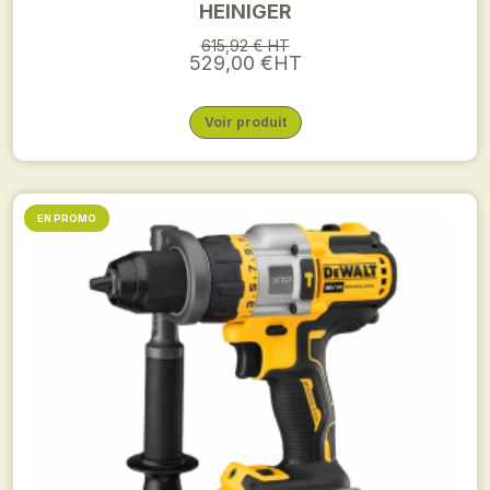
HEINIGER
615,92 € HT
529,00 €HT
Voir produit
EN PROMO