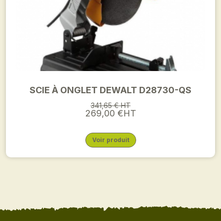
SCIE À ONGLET DEWALT D28730-QS
341,65 € HT
269,00 €HT
Voir produit