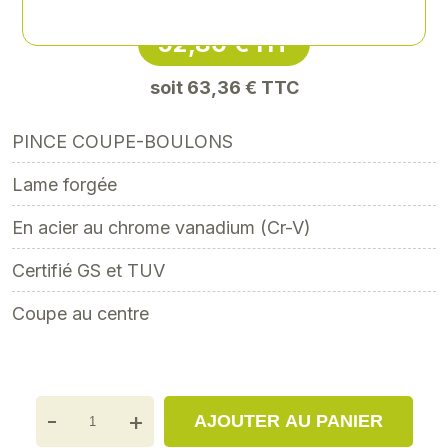
52,80 € HT
soit 63,36 € TTC
PINCE COUPE-BOULONS
Lame forgée
En acier au chrome vanadium (Cr-V)
Certifié GS et TUV
Coupe au centre
-
+
AJOUTER AU PANIER