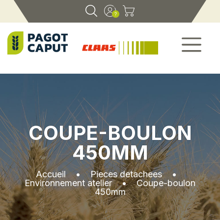
COUPE-BOULON
450MM
Accueil
•
Pieces detachees
•
Environnement atelier
•
Coupe-boulon
450mm