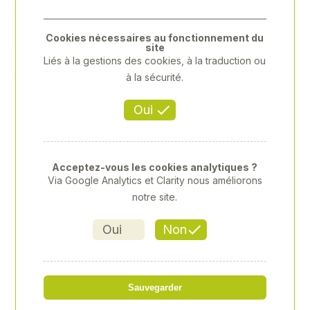
Previous
Next
Cookies nécessaires au fonctionnement du
site
Liés à la gestions des cookies, à la traduction ou
à la sécurité.
Oui
Acceptez-vous les cookies analytiques ?
Via Google Analytics et Clarity nous améliorons
notre site.
Oui
Non
COUPE-BOULON 450MM
Sauvegarder
Référence
: XY-XY613118