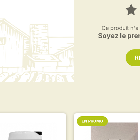
Ce produit n'a
Soyez le prem
R
EN PROMO