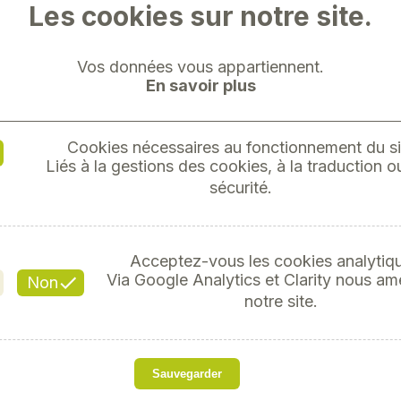
Les cookies sur notre site.
Vos données vous appartiennent.
En savoir plus
CROCHET
Cookies nécessaires au fonctionnement du si
Liés à la gestions des cookies, à la traduction ou
LINGUE
sécurité.
Réf
Acceptez-vous les cookies analytiq
Via Google Analytics et Clarity nous am
Non
notre site.
s
Grade 80.
Sauvegarder