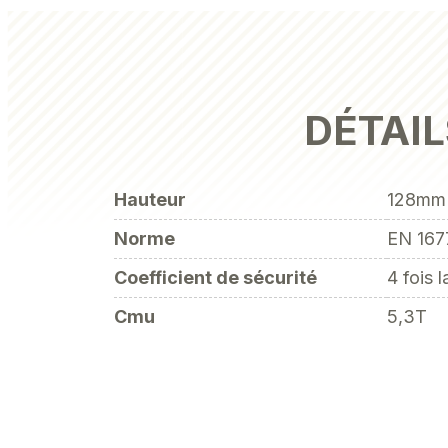
DÉTAIL
Hauteur
128mm (
Norme
EN 167
Coefficient de sécurité
4 fois 
Cmu
5,3T