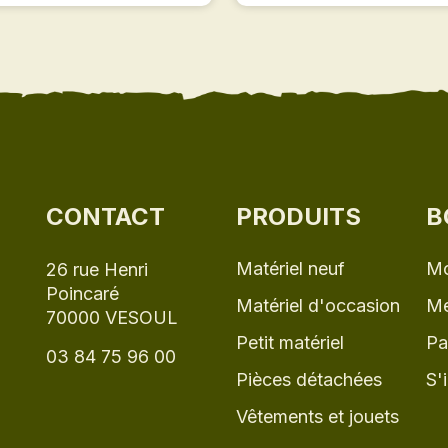
CONTACT
PRODUITS
B
Matériel neuf
Mo
26 rue Henri
Poincaré
Matériel d'occasion
Me
70000 VESOUL
Petit matériel
Pa
03 84 75 96 00
Pièces détachées
S'
Vêtements et jouets