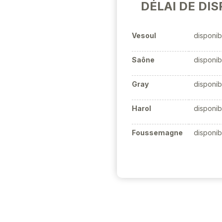
DÉLAI DE DIS
Vesoul
disponib
Saône
disponib
Gray
disponib
Harol
disponib
Foussemagne
disponib