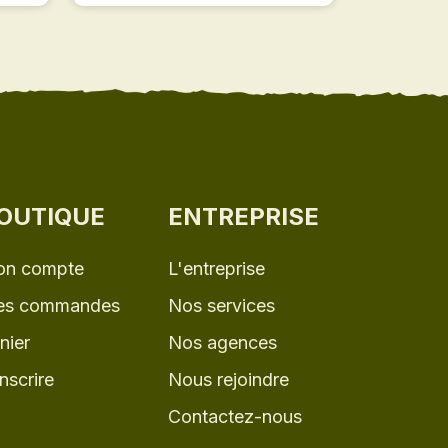
OUTIQUE
ENTREPRISE
n compte
L'entreprise
s commandes
Nos services
nier
Nos agences
inscrire
Nous rejoindre
Contactez-nous