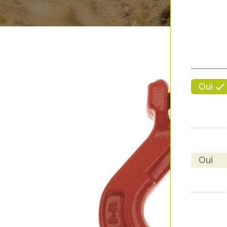
Oui
Oui