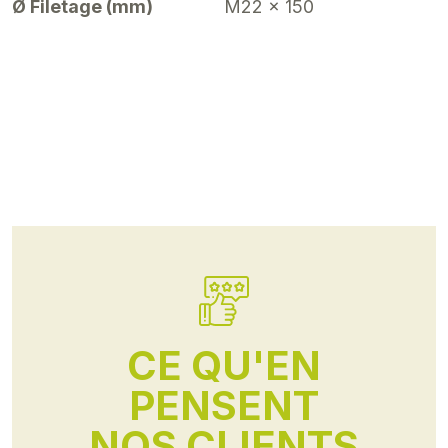
Ø Filetage (mm)
M22 x 150
CE QU'EN
PENSENT
NOS CLIENTS