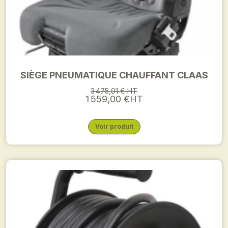
SIÈGE PNEUMATIQUE CHAUFFANT CLAAS
3 475,91 € HT
1 559,00 €HT
Voir produit