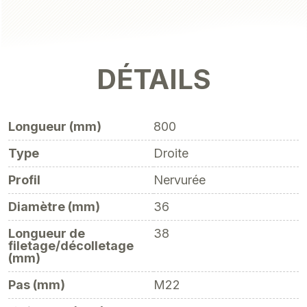
DÉTAILS
Longueur (mm)
800
Type
Droite
Profil
Nervurée
Diamètre (mm)
36
Longueur de
38
filetage/décolletage
(mm)
Pas (mm)
M22