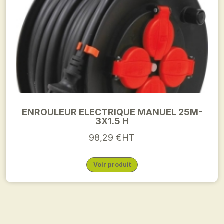
ENROULEUR ELECTRIQUE MANUEL 25M-
3X1.5 H
98,29 €HT
Voir produit