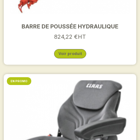
BARRE DE POUSSÉE HYDRAULIQUE
824,22 €HT
Voir produit
EN PROMO