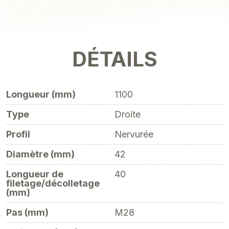
DÉTAILS
Longueur (mm)
1100
Type
Droite
Profil
Nervurée
Diamètre (mm)
42
Longueur de
40
filetage/décolletage
(mm)
Pas (mm)
M28