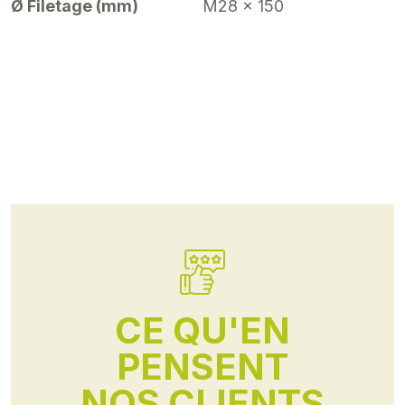
Ø Filetage (mm)
M28 x 150
CE QU'EN
PENSENT
NOS CLIENTS