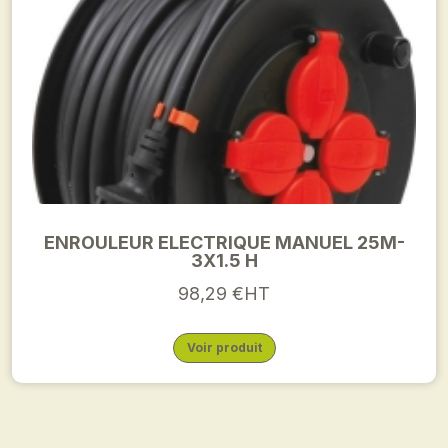
ENROULEUR ELECTRIQUE MANUEL 25M-
3X1.5 H
98,29 €HT
Voir produit