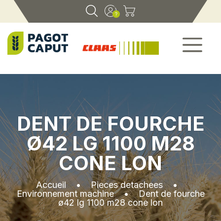
DENT DE FOURCHE
Ø42 LG 1100 M28
CONE LON
Accueil
•
Pieces detachees
•
Environnement machine
•
Dent de fourche
ø42 lg 1100 m28 cone lon