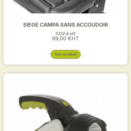
SIEGE CAMPA SANS ACCOUDOIR
77,17 € HT
69,00 €HT
Voir produit