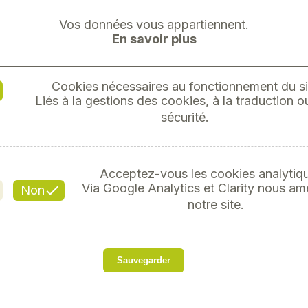
Vos données vous appartiennent.
En savoir plus
Cookies nécessaires au fonctionnement du si
Liés à la gestions des cookies, à la traduction ou
DIVERS
sécurité.
Réf
Acceptez-vous les cookies analytiq
Via Google Analytics et Clarity nous am
4
Non
notre site.
so
Sauvegarder
Marque
Next
Modèle