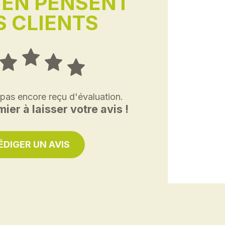
'EN PENSENT
 CLIENTS
 pas encore reçu d'évaluation.
ier à laisser votre avis !
ÉDIGER UN AVIS