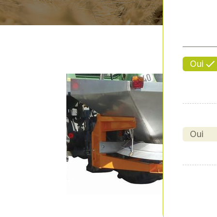
Oui
Oui
Previous