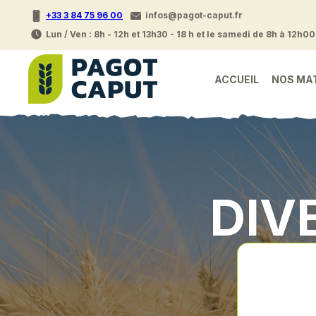
+33 3 84 75 96 00
infos@pagot-caput.fr
Lun / Ven : 8h - 12h et 13h30 - 18 h et le samedi de 8h à 12h00
ACCUEIL
NOS MA
DIV