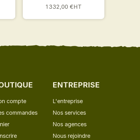
1 332,00 €HT
OUTIQUE
ENTREPRISE
n compte
L'entreprise
s commandes
Nos services
nier
Nos agences
inscrire
Nous rejoindre