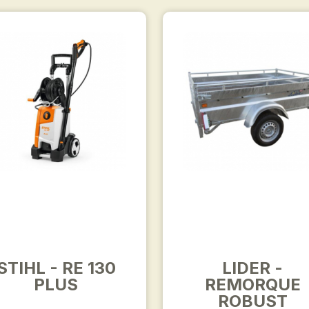
STIHL - RE 130
LIDER -
PLUS
REMORQUE
ROBUST