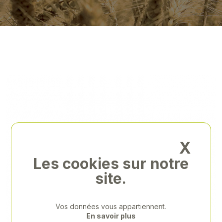
X
Les cookies sur notre
site.
Vos données vous appartiennent.
En savoir plus