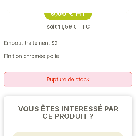
9,66 € HT
soit 11,59 € TTC
Embout traitement S2
Finition chromée polie
Rupture de stock
VOUS ÊTES INTERESSÉ PAR
CE PRODUIT ?