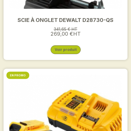
SCIE À ONGLET DEWALT D28730-QS
341,65 € HT
269,00 €HT
Voir produit
EN PROMO