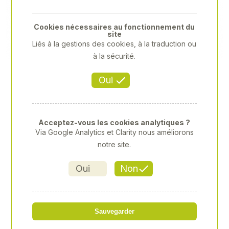
Previous
Next
Cookies nécessaires au fonctionnement du
site
Liés à la gestions des cookies, à la traduction ou
à la sécurité.
Oui
Acceptez-vous les cookies analytiques ?
Via Google Analytics et Clarity nous améliorons
notre site.
Oui
Non
DOUILLE 1/2" TORX T40
Sauvegarder
Référence
: XY-XY402340