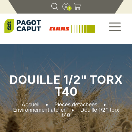
DOUILLE 1/2" TORX
T40
Accueil
•
Pieces detachees
•
Environnement atelier
•
Douille 1/2" torx
t40