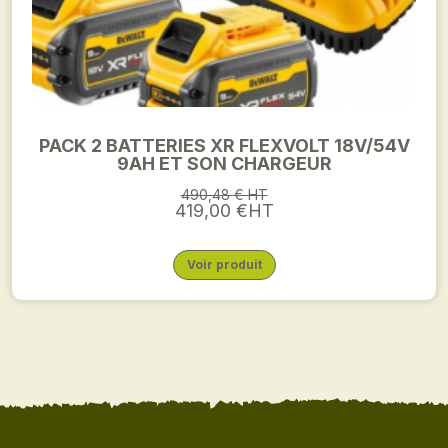
PACK 2 BATTERIES XR FLEXVOLT 18V/54V
9AH ET SON CHARGEUR
490,48 € HT
419,00 €HT
Voir produit