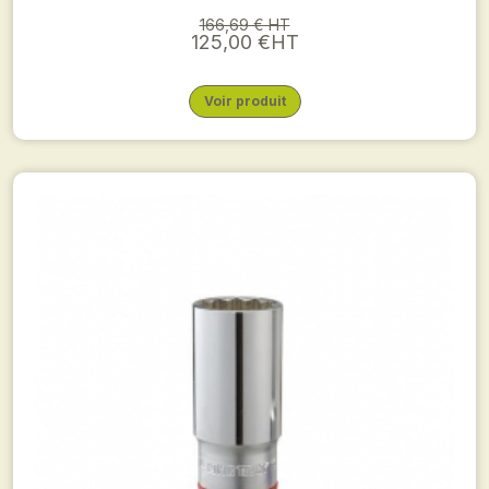
166,69 € HT
125,00 €HT
Voir produit