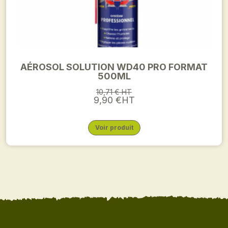
AÉROSOL SOLUTION WD40 PRO FORMAT
500ML
10,71 € HT
9,90 €HT
Voir produit