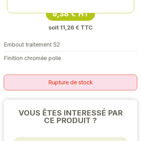
9,38 € HT
soit 11,26 € TTC
Embout traitement S2
Finition chromée polie
Rupture de stock
VOUS ÊTES INTERESSÉ PAR
CE PRODUIT ?