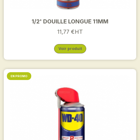
1/2' DOUILLE LONGUE 11MM
11,77 €HT
Voir produit
EN PROMO