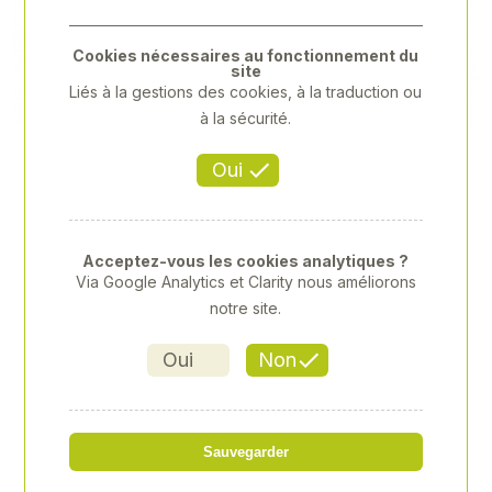
Previous
Next
Cookies nécessaires au fonctionnement du
site
Liés à la gestions des cookies, à la traduction ou
à la sécurité.
Oui
Acceptez-vous les cookies analytiques ?
Via Google Analytics et Clarity nous améliorons
notre site.
Oui
Non
DOUILLE 1/2" XZN M6
Sauvegarder
Référence
: XY-XY402606