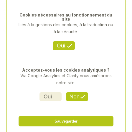
Previous
Next
Cookies nécessaires au fonctionnement du
site
Liés à la gestions des cookies, à la traduction ou
à la sécurité.
Oui
Acceptez-vous les cookies analytiques ?
Via Google Analytics et Clarity nous améliorons
notre site.
Oui
Non
"DOUILLE 3/8"" 10MM"
Sauvegarder
Référence
: XY-XY333510M