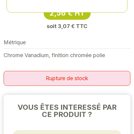
2,56 € HT
soit 3,07 € TTC
Métrique
Chrome Vanadium, finition chromée polie
Rupture de stock
VOUS ÊTES INTERESSÉ PAR
CE PRODUIT ?