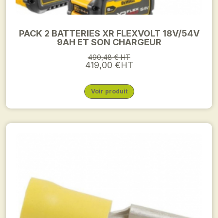
PACK 2 BATTERIES XR FLEXVOLT 18V/54V
9AH ET SON CHARGEUR
490,48 € HT
419,00 €HT
Voir produit