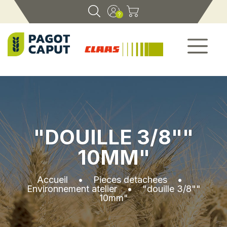
"DOUILLE 3/8""
10MM"
Accueil
•
Pieces detachees
•
Environnement atelier
•
"douille 3/8""
10mm"