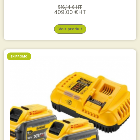
516,14 € HT
409,00 €HT
Voir produit
EN PROMO