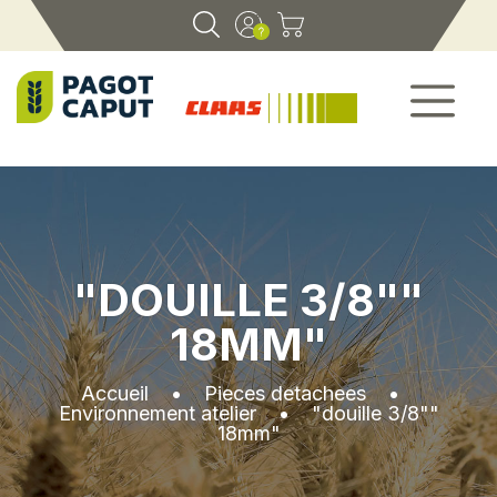
"DOUILLE 3/8""
18MM"
Accueil
•
Pieces detachees
•
Environnement atelier
•
"douille 3/8""
18mm"