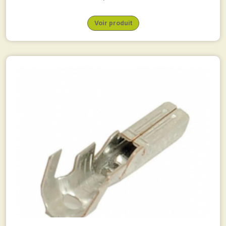
Voir produit