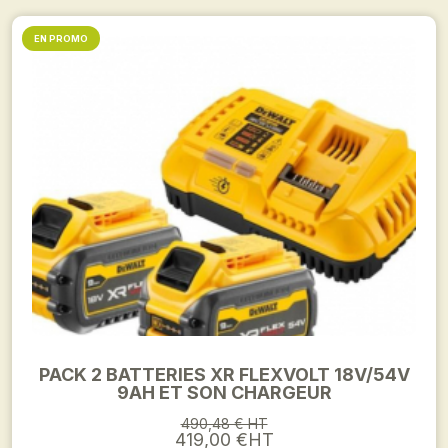
EN PROMO
PACK 2 BATTERIES XR FLEXVOLT 18V/54V
9AH ET SON CHARGEUR
490,48 € HT
419,00 €HT