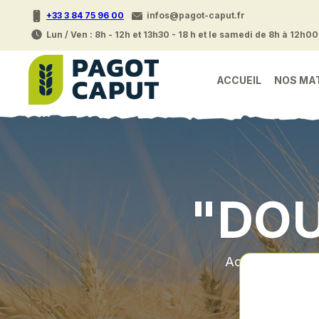
+33 3 84 75 96 00
infos@pagot-caput.fr
Lun / Ven : 8h - 12h et 13h30 - 18 h et le samedi de 8h à 12h00
ACCUEIL
NOS MA
"DOU
Accueil
•
Pi