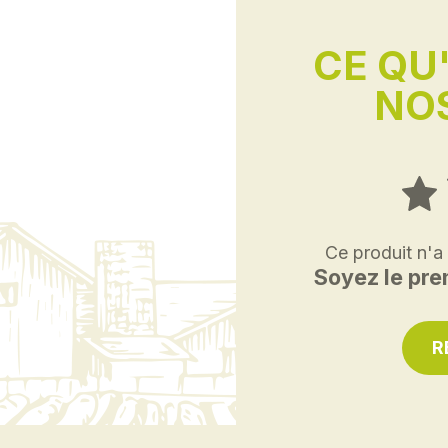
CE QU
NOS
Ce produit n'a
Soyez le prem
R