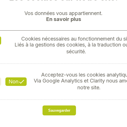
Vos données vous appartiennent.
En savoir plus
Cookies nécessaires au fonctionnement du si
Liés à la gestions des cookies, à la traduction ou
"DOUILL
sécurité.
Référe
Acceptez-vous les cookies analytiq
Via Google Analytics et Clarity nous am
Non
notre site.
Métrique
Sauvegarder
Chrome Vanadium, finitio