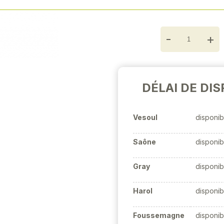
Next
-
+
DÉLAI DE DIS
Vesoul
disponib
Saône
disponib
Gray
disponib
Harol
disponib
Foussemagne
disponib