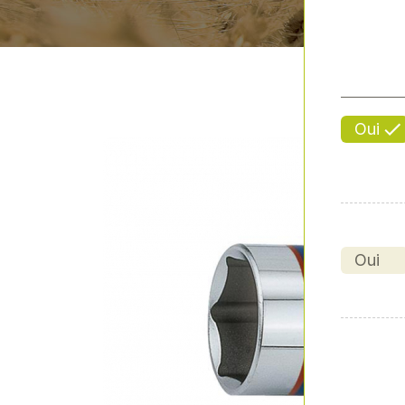
Oui
Oui