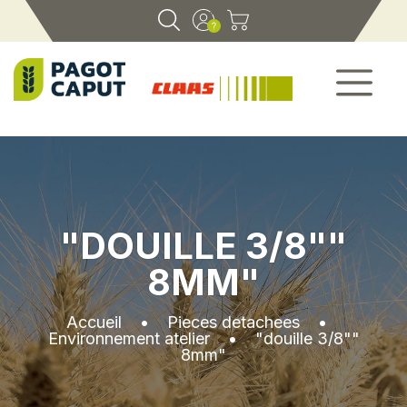
"DOUILLE 3/8""
8MM"
Accueil
•
Pieces detachees
•
Environnement atelier
•
"douille 3/8""
8mm"