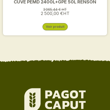
CUVE PEMD 2400L+GPE 50L RENSON
3 065,44 € HT
2 500,00 €HT
Voir produit