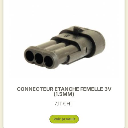
CONNECTEUR ETANCHE FEMELLE 3V
(1.5MM)
7,11 €HT
Voir produit