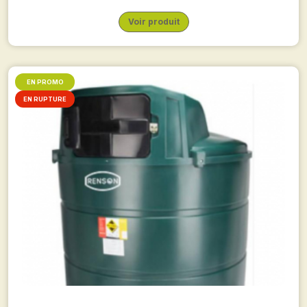
Voir produit
EN PROMO
EN RUPTURE