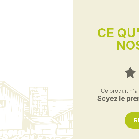
CE QU
NOS
Ce produit n'a
Soyez le prem
R