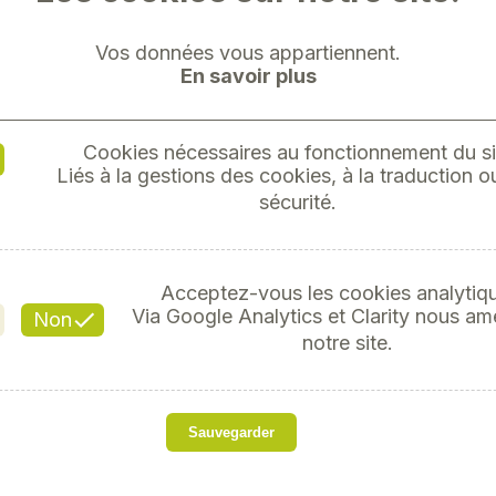
Vos données vous appartiennent.
En savoir plus
Cookies nécessaires au fonctionnement du si
"DOUIL
Liés à la gestions des cookies, à la traduction ou
sécurité.
Acceptez-vous les cookies analytiq
Référ
Via Google Analytics et Clarity nous am
Non
notre site.
Sauvegarder
Embout traitement S2