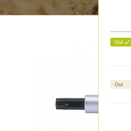
Oui
Oui