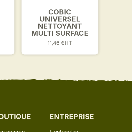
COBIC
UNIVERSEL
NETTOYANT
MULTI SURFACE
11,46 €HT
OUTIQUE
ENTREPRISE
n compte
L'entreprise