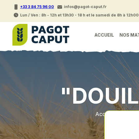
+33 3 84 75 96 00
infos@pagot-caput.fr
Lun / Ven : 8h - 12h et 13h30 - 18 h et le samedi de 8h à 12h00
ACCUEIL
NOS MA
"DOUIL
Accueil
•
Pie