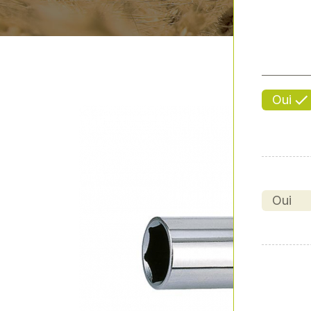
Oui
Oui