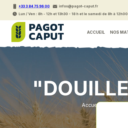
+33 3 84 75 96 00
infos@pagot-caput.fr
Lun / Ven : 8h - 12h et 13h30 - 18 h et le samedi de 8h à 12h00
ACCUEIL
NOS MA
"DOUILLE
Accueil
•
Piece