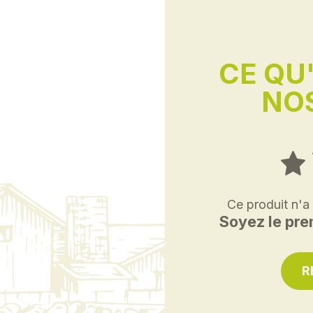
CE QU
NOS
Ce produit n'a
Soyez le prem
R