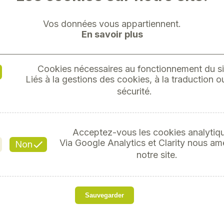
Vos données vous appartiennent.
En savoir plus
Cookies nécessaires au fonctionnement du si
"DOUILL
Liés à la gestions des cookies, à la traduction ou
sécurité.
Acceptez-vous les cookies analytiq
Référ
Via Google Analytics et Clarity nous am
Non
notre site.
s
Sauvegarder
Métrique