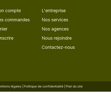
n compte
L'entreprise
s commandes
Nos services
nier
Nos agences
inscrire
Nous rejoindre
Contactez-nous
ntions légales
|
Politique de confidentialité
|
Plan du site