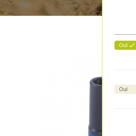
Oui
Oui