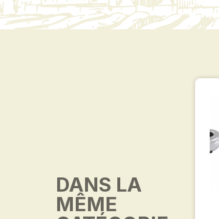
DANS LA
MÊME