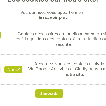
Vos données vous appartiennent.
En savoir plus
Cookies nécessaires au fonctionnement du si
DOUILLE
Liés à la gestions des cookies, à la traduction ou
sécurité.
1
Acceptez-vous les cookies analytiq
Référ
Via Google Analytics et Clarity nous am
Non
notre site.
s
Sauvegarder
Métrique