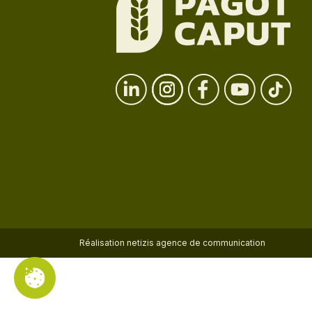
Réalisation
netizis agence de communication