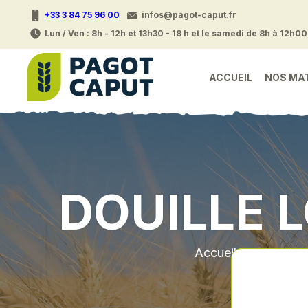
+33 3 84 75 96 00
infos@pagot-caput.fr
Lun / Ven : 8h - 12h et 13h30 - 18 h et le samedi de 8h à 12h00
ACCUEIL
NOS MA
DOUILLE 
Accueil
•
Piece