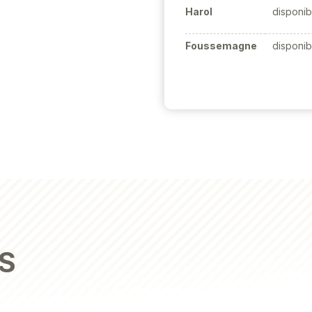
Harol
disponib
Foussemagne
disponib
S