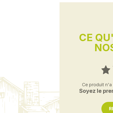
CE QU
NOS
Ce produit n'a
Soyez le prem
R