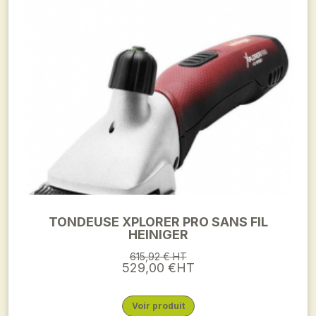
TONDEUSE XPLORER PRO SANS FIL
HEINIGER
615,92 € HT
529,00 €HT
Voir produit