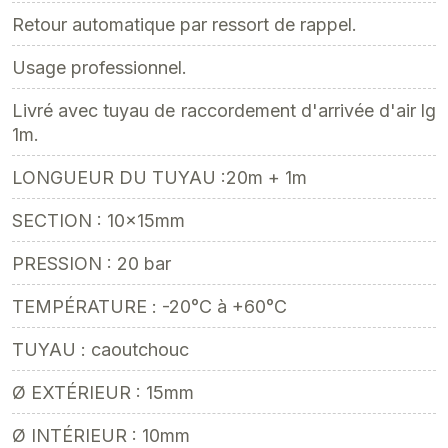
Retour automatique par ressort de rappel.
Usage professionnel.
Livré avec tuyau de raccordement d'arrivée d'air lg
1m.
LONGUEUR DU TUYAU :20m + 1m
SECTION : 10x15mm
PRESSION : 20 bar
TEMPÉRATURE : -20°C à +60°C
TUYAU : caoutchouc
Ø EXTÉRIEUR : 15mm
Ø INTÉRIEUR : 10mm