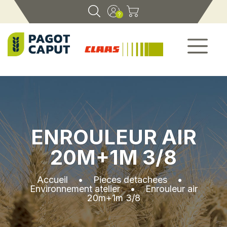
ENROULEUR AIR
20M+1M 3/8
Accueil
•
Pieces detachees
•
Environnement atelier
•
Enrouleur air
20m+1m 3/8