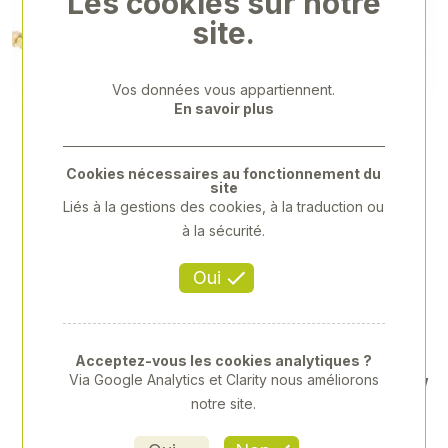
Les cookies sur notre
Previous
Next
site.
Vos données vous appartiennent.
En savoir plus
Cookies nécessaires au fonctionnement du
site
Liés à la gestions des cookies, à la traduction ou
à la sécurité.
Oui
Acceptez-vous les cookies analytiques ?
Via Google Analytics et Clarity nous améliorons
ENROULEUR AIR 20M+1M 3/
notre site.
8