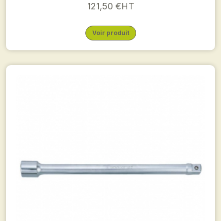
121,50 €HT
Voir produit