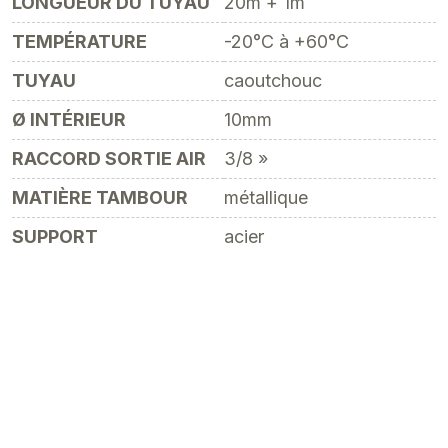
LONGUEUR DU TUYAU
20m + 1m
TEMPÉRATURE
-20°C à +60°C
TUYAU
caoutchouc
Ø INTÉRIEUR
10mm
RACCORD SORTIE AIR
3/8 »
MATIÈRE TAMBOUR
métallique
SUPPORT
acier