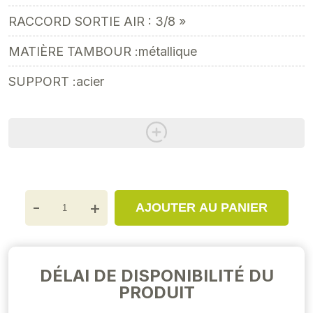
RACCORD SORTIE AIR : 3/8 »
MATIÈRE TAMBOUR :métallique
SUPPORT :acier
-
+
AJOUTER AU PANIER
DÉLAI DE DISPONIBILITÉ DU
PRODUIT