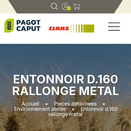
ENTONNOIR D.160
RALLONGE METAL
Accueil
•
Pieces detachees
•
Environnement atelier
•
Entonnoir d.160
rallonge metal