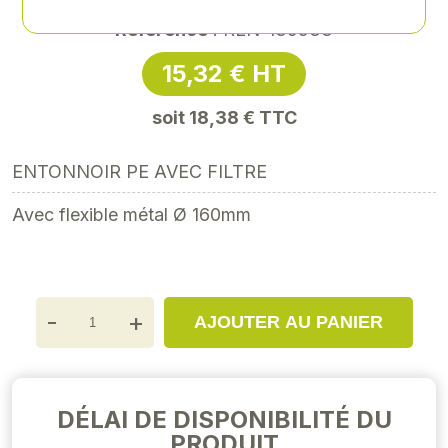
Référence
: REN-139533
15,32 € HT
soit 18,38 € TTC
ENTONNOIR PE AVEC FILTRE
Avec flexible métal Ø 160mm
-
+
AJOUTER AU PANIER
DÉLAI DE DISPONIBILITÉ DU
PRODUIT