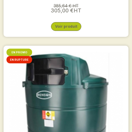
385,64 € HT
305,00 €HT
Voir produit
EN PROMO
EN RUPTURE