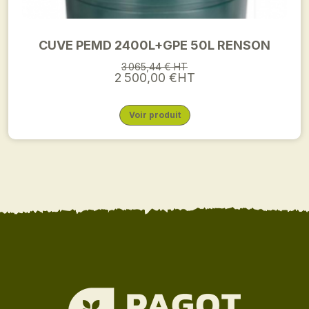
CUVE PEMD 2400L+GPE 50L RENSON
3 065,44 € HT
2 500,00 €HT
Voir produit