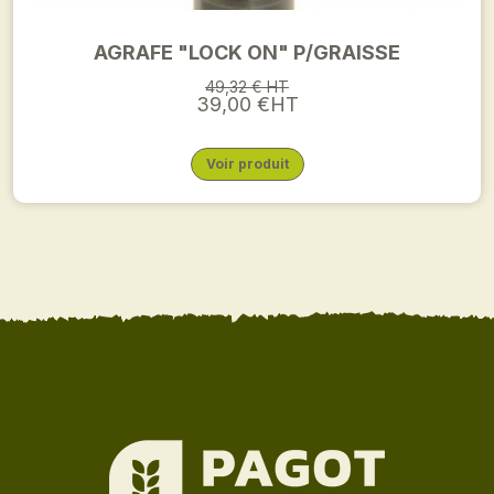
AGRAFE "LOCK ON" P/GRAISSE
49,32 € HT
39,00 €HT
Voir produit