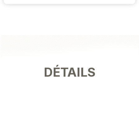
DÉTAILS