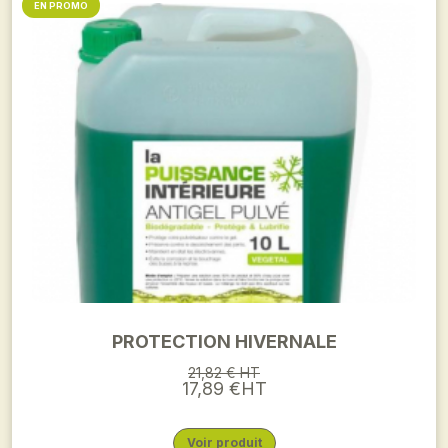
EN PROMO
PROTECTION HIVERNALE
21,82 € HT
17,89 €HT
Voir produit