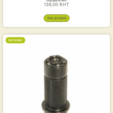
174,49 € HT
139,00 €HT
Voir produit
EN PROMO