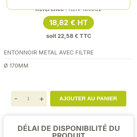
Référence
: REN-139532
18,82 € HT
soit 22,58 € TTC
ENTONNOIR METAL AVEC FILTRE
Ø 170MM
-
+
AJOUTER AU PANIER
DÉLAI DE DISPONIBILITÉ DU
PRODUIT