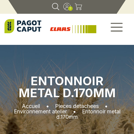
ENTONNOIR
METAL D.170MM
Accueil
•
Pieces detachees
•
Environnement atelier
•
Entonnoir metal
d.170mm