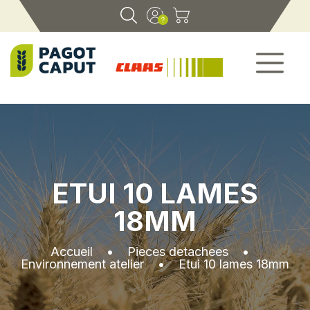
ETUI 10 LAMES
18MM
Accueil
•
Pieces detachees
•
Environnement atelier
•
Etui 10 lames 18mm