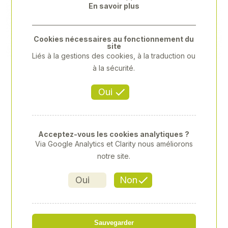
En savoir plus
Previous
Next
Cookies nécessaires au fonctionnement du
site
Liés à la gestions des cookies, à la traduction ou
à la sécurité.
Oui
Acceptez-vous les cookies analytiques ?
Via Google Analytics et Clarity nous améliorons
notre site.
Oui
Non
ETUI 10 LAMES 18MM
Sauvegarder
Référence
: XY-XY797707P02