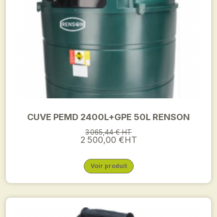
CUVE PEMD 2400L+GPE 50L RENSON
3 065,44 € HT
2 500,00 €HT
Voir produit