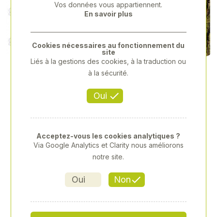
Vos données vous appartiennent.
Previous
Next
En savoir plus
Cookies nécessaires au fonctionnement du
site
Liés à la gestions des cookies, à la traduction ou
à la sécurité.
Oui
Acceptez-vous les cookies analytiques ?
Via Google Analytics et Clarity nous améliorons
notre site.
Oui
Non
FARMCAM 4G
Référence
: SPA-159335