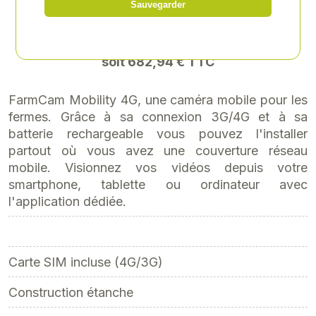
Sauvegarder
569,12 € HT
soit 682,94 € TTC
FarmCam Mobility 4G, une caméra mobile pour les
fermes. Grâce à sa connexion 3G/4G et à sa
batterie rechargeable vous pouvez l'installer
partout où vous avez une couverture réseau
mobile. Visionnez vos vidéos depuis votre
smartphone, tablette ou ordinateur avec
l'application dédiée.
Carte SIM incluse (4G/3G)
Construction étanche