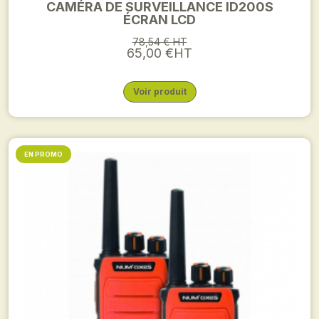
CAMÉRA DE SURVEILLANCE ID200S
ÉCRAN LCD
78,54 € HT
65,00 €HT
Voir produit
EN PROMO