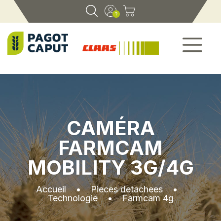
CAMÉRA
FARMCAM
MOBILITY 3G/4G
Accueil
•
Pieces detachees
•
Technologie
•
Farmcam 4g