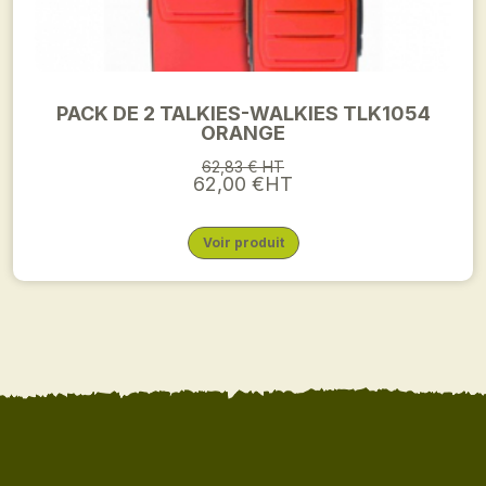
PACK DE 2 TALKIES-WALKIES TLK1054
ORANGE
62,83 € HT
62,00 €HT
Voir produit