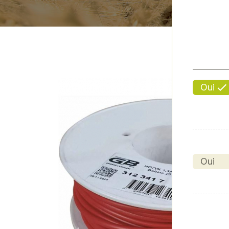
Oui
Oui