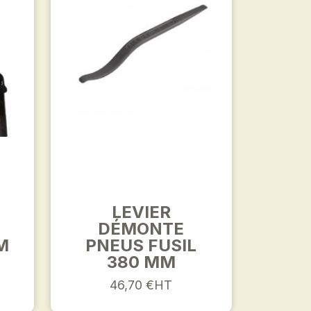
LEVIER
DÉMONTE
M
PNEUS FUSIL
380 MM
46,70 €HT