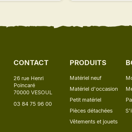
CONTACT
PRODUITS
B
Matériel neuf
Mo
26 rue Henri
Poincaré
Matériel d'occasion
Me
70000 VESOUL
Petit matériel
Pa
03 84 75 96 00
Pièces détachées
S'
Vêtements et jouets