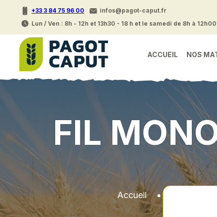
+33 3 84 75 96 00
infos@pagot-caput.fr
Lun / Ven : 8h - 12h et 13h30 - 18 h et le samedi de 8h à 12h00
ACCUEIL
NOS MA
FIL MON
Accueil
•
Pieces det