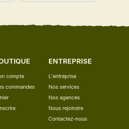
OUTIQUE
ENTREPRISE
n compte
L'entreprise
s commandes
Nos services
nier
Nos agences
inscrire
Nous rejoindre
Contactez-nous