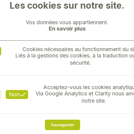
Les cookies sur notre site.
Vos données vous appartiennent.
En savoir plus
FIL MO
Cookies nécessaires au fonctionnement du si
Liés à la gestions des cookies, à la traduction ou
1.5MM
sécurité.
Réf
Acceptez-vous les cookies analytiq
Via Google Analytics et Clarity nous am
Non
notre site.
s
Câble H07V-K - EN6022
Sauvegarder