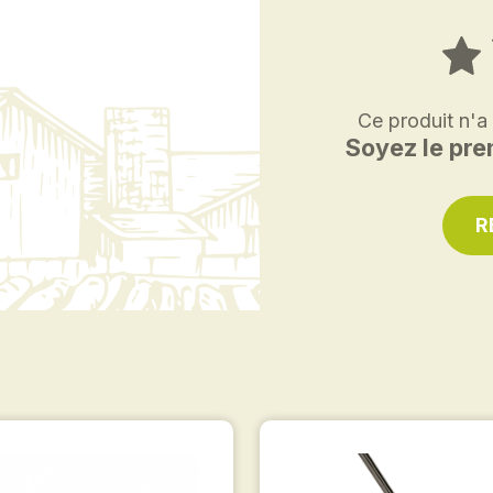
Ce produit n'a
Soyez le prem
R