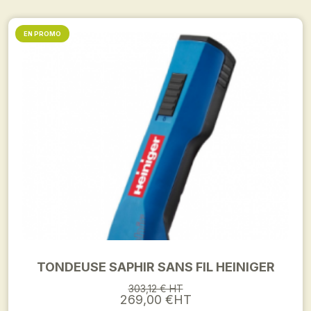
EN PROMO
TONDEUSE SAPHIR SANS FIL HEINIGER
303,12 € HT
269,00 €HT