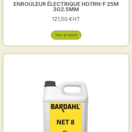
ENROULEUR ÉLECTRIQUE HO7RN-F 25M
3G2.5MM
121,50 €HT
Voir produit